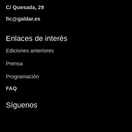
C/ Quesada, 29
fic@galdar.es
Enlaces de interés
Ediciones anteriores
Prensa
Programación
FAQ
Síguenos
Facebook-
Instagram
Icon-
You