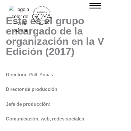
Ir
al
contenido
Este es el grupo
encargado de la
organización en la V
Edición (2017)
Directora
: Ruth Armas
Director de producción
:
Jefe de producción
:
Comunicación, web, redes sociales
: