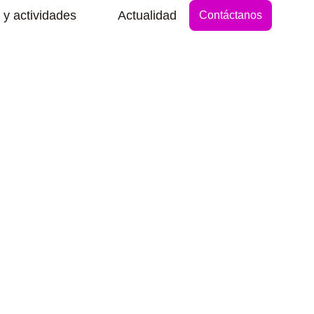
Abrir Secciones y actividades
 y actividades
Actualidad
Contáctanos