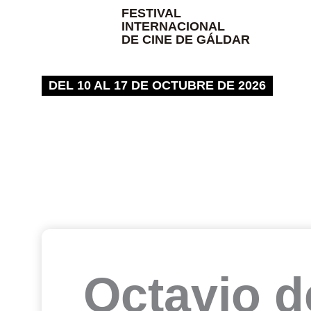
Ir
FESTIVAL
INTERNACIONAL
al
DE CINE DE GÁLDAR
contenido
DEL 10 AL 17 DE OCTUBRE DE 2026
Octavio d