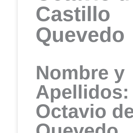
Castillo
Quevedo
Nombre y
Apellidos:
Octavio de
Quevedo