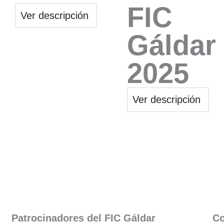
FIC
Ver descripción
Gáldar
2025
Ver descripción
Patrocinadores del FIC Gáldar​
Co