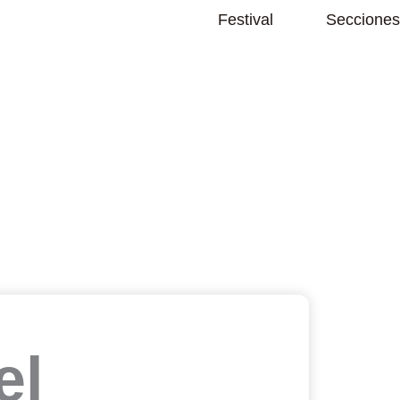
Abrir Festival
Festival
Secciones
el