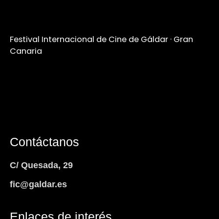
Festival Internacional de Cine de Gáldar · Gran
Canaria
Contáctanos
C/ Quesada, 29
fic@galdar.es
Enlaces de interés