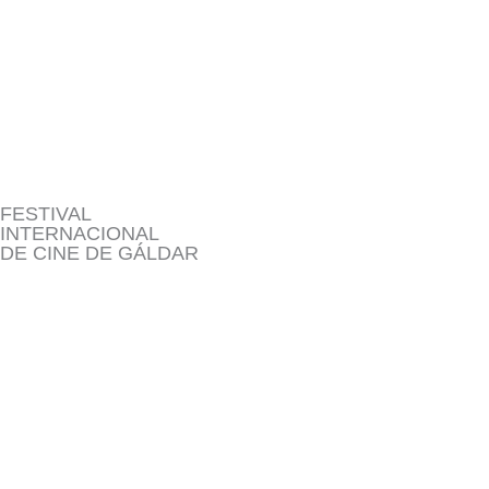
Ir
al
contenido
FESTIVAL
INTERNACIONAL
DE CINE DE GÁLDAR