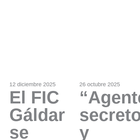
12 diciembre 2025
26 octubre 2025
El FIC
“Agent
Gáldar
secret
se
y