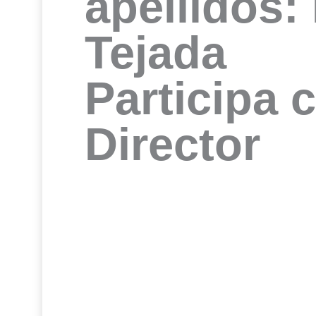
apellidos:
Tejada
Participa 
Director