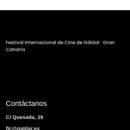
Festival Internacional de Cine de Gáldar · Gran
Canaria
Contáctanos
C/ Quesada, 29
fic@galdar.es