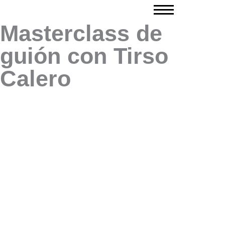
Ir
al
Masterclass de
contenido
guión con Tirso
Calero