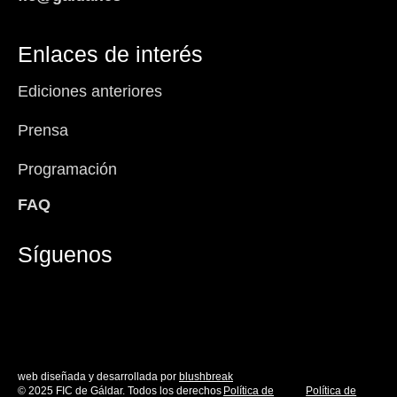
Enlaces de interés
Ediciones anteriores
Prensa
Programación
FAQ
Síguenos
Facebook-
Instagram
Icon-
Youtube
f
x
web diseñada y desarrollada por
blushbreak
© 2025 FIC de Gáldar. Todos los derechos
Política de
Política de