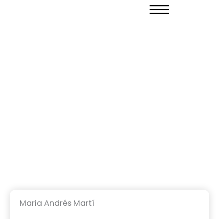
Ir
al
contenido
Maria Andrés Martí