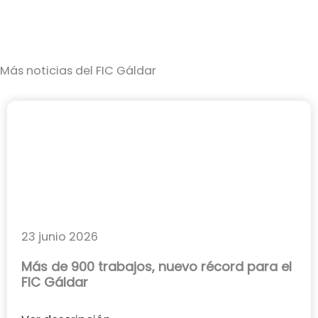
Más noticias del FIC Gáldar
23 junio 2026
Más de 900 trabajos, nuevo récord para el
FIC Gáldar