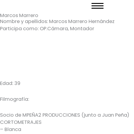
Ir
al
Marcos Marrero
contenido
Nombre y apellidos: Marcos Marrero Hernández
Participa como: OP.Cámara, Montador
Edad: 39
Filmografía:
Socio de MPEÑA2 PRODUCCIONES (junto a Juan Peña)
CORTOMETRAJES
– Blanca