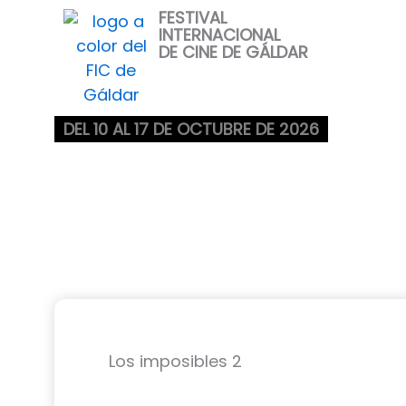
Ir
FESTIVAL
INTERNACIONAL
al
DE CINE DE GÁLDAR
contenido
DEL 10 AL 17 DE OCTUBRE DE 2026
Los imposibles 2