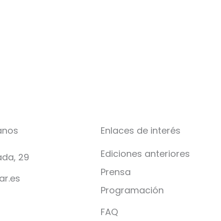
anos
Enlaces de interés
Ediciones anteriores
da, 29
Prensa
ar.es
Programación
FAQ