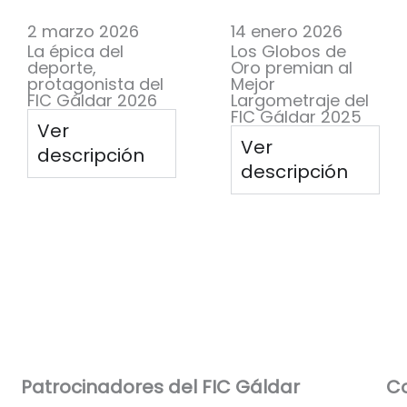
2 marzo 2026
14 enero 2026
La épica del
Los Globos de
deporte,
Oro premian al
protagonista del
Mejor
FIC Gáldar 2026
Largometraje del
FIC Gáldar 2025
Ver
Ver
descripción
descripción
Patrocinadores del FIC Gáldar​
Co