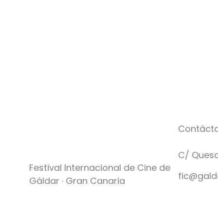
Contáct
C/ Quesa
Festival Internacional de Cine de
fic@gald
Gáldar · Gran Canaria