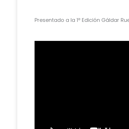
Presentado a la 1ª Edición Gáldar R