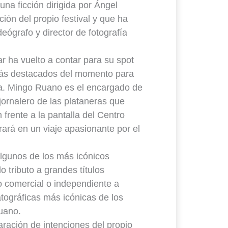
 una ficción dirigida por Ángel
ón del propio festival y que ha
deógrafo y director de fotografía
r ha vuelto a contar para su spot
 más destacados del momento para
ria. Mingo Ruano es el encargado de
ornalero de las plataneras que
frente a la pantalla del Centro
rará en un viaje apasionante por el
algunos de los más icónicos
o tributo a grandes títulos
o comercial o independiente a
tográficas más icónicas de los
uano.
aración de intenciones del propio