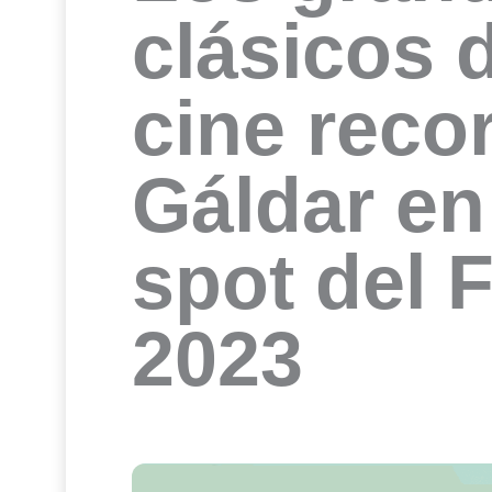
clásicos 
cine reco
Gáldar en
spot del 
2023