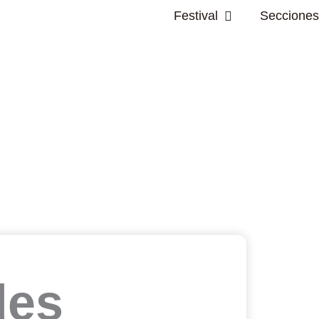
Abrir Festival
Festival
Secciones
des