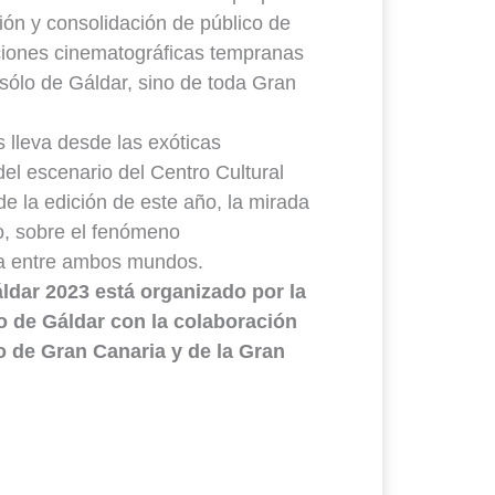
ión y consolidación de público de
aciones cinematográficas tempranas
sólo de Gáldar, sino de toda Gran
s lleva desde las exóticas
del escenario del Centro Cultural
e la edición de este año, la mirada
o, sobre el fenómeno
ca entre ambos mundos.
áldar 2023 está organizado por la
o de Gáldar con la colaboración
o de Gran Canaria y de la Gran