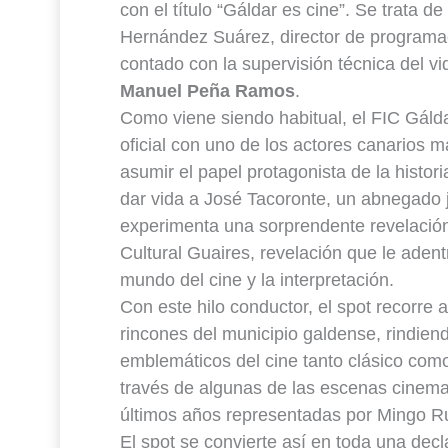
con el título “Gáldar es cine”. Se trata de
Hernández Suárez, director de programaci
contado con la supervisión técnica del vi
Manuel Peña Ramos
.
Como viene siendo habitual, el FIC Gálda
oficial con uno de los actores canarios
asumir el papel protagonista de la histo
dar vida a José Tacoronte, un abnegado j
experimenta una sorprendente revelación 
Cultural Guaires, revelación que le adent
mundo del cine y la interpretación.
Con este hilo conductor, el spot recorre 
rincones del municipio galdense, rindiend
emblemáticos del cine tanto clásico com
través de algunas de las escenas cinema
últimos años representadas por Mingo R
El spot se convierte así en toda una decl