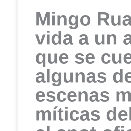
Mingo Rua
vida a un 
que se cue
algunas de
escenas 
míticas de