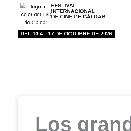
Ir
FESTIVAL
INTERNACIONAL
al
DE CINE DE GÁLDAR
contenido
DEL 10 AL 17 DE OCTUBRE DE 2026
Los gran