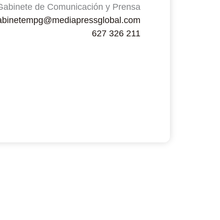
inete de Comunicación y Prensa
abinetempg@mediapressglobal.com
627 326 211