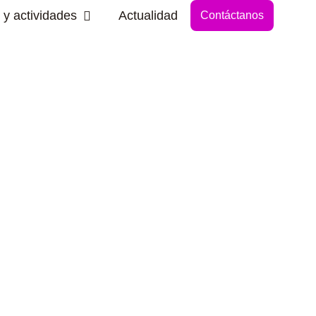
Abrir Secciones y actividades
 y actividades
Actualidad
Contáctanos