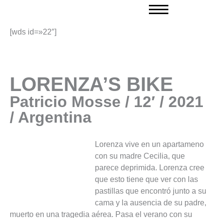
Ir
al
contenido
[wds id=»22″]
LORENZA’S BIKE
Patricio Mosse / 12′ / 2021
/ Argentina
Lorenza vive en un apartameno
con su madre Cecilia, que
parece deprimida. Lorenza cree
que esto tiene que ver con las
pastillas que encontró junto a su
cama y la ausencia de su padre,
muerto en una tragedia aérea. Pasa el verano con su