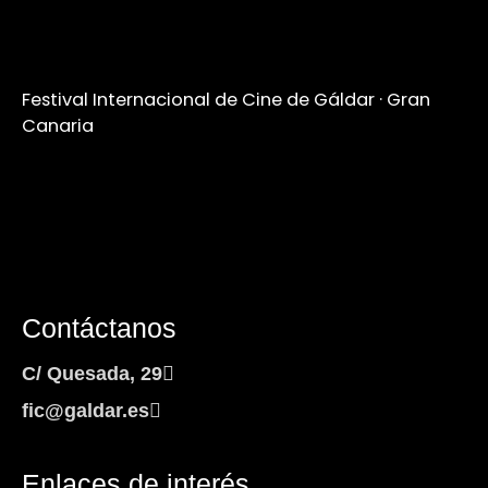
Festival Internacional de Cine de Gáldar · Gran
Canaria
Contáctanos
C/ Quesada, 29
fic@galdar.es
Enlaces de interés