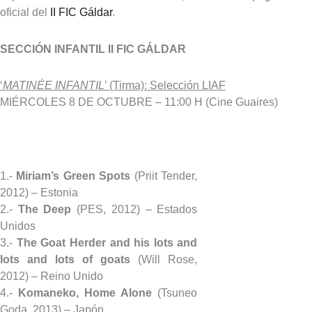
oficial del
II FIC Gáldar
.
SECCIÓN INFANTIL II FIC GÁLDAR
‘
MATINÉE INFANTIL’
(Tirma): Selección LIAF
MIÉRCOLES 8 DE OCTUBRE – 11:00 H (Cine Guaires)
1.-
Miriam’s Green Spots
(Priit Tender,
2012) – Estonia
2.-
The Deep
(PES, 2012) – Estados
Unidos
3.-
The Goat Herder and his lots and
lots and lots of goats
(Will Rose,
2012) – Reino Unido
4.-
Komaneko, Home Alone
(Tsuneo
Goda, 2013) – Japón