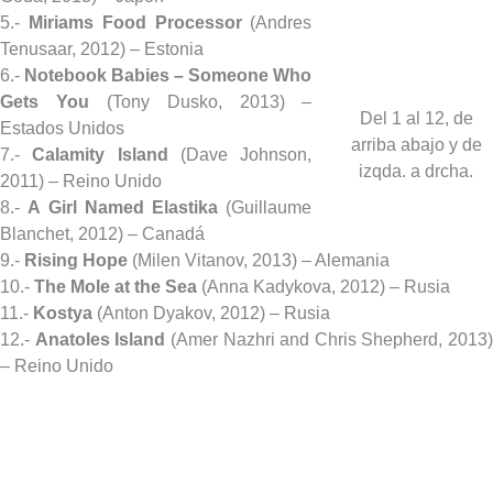
5.-
Miriams Food Processor
(Andres
Tenusaar, 2012) – Estonia
6.-
Notebook Babies – Someone Who
Gets You
(Tony Dusko, 2013) –
Del 1 al 12, de
Estados Unidos
arriba abajo y de
7.-
Calamity Island
(Dave Johnson,
izqda. a drcha.
2011) – Reino Unido
8.-
A Girl Named Elastika
(Guillaume
Blanchet, 2012) – Canadá
9.-
Rising Hope
(Milen Vitanov, 2013) – Alemania
10.-
The Mole at the Sea
(Anna Kadykova, 2012) – Rusia
11.-
Kostya
(Anton Dyakov, 2012) – Rusia
12.-
Anatoles Island
(Amer Nazhri and Chris Shepherd, 2013)
– Reino Unido