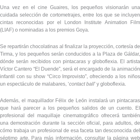
Una vez en el cine Guaires, los pequeños visionarán una
cuidada selección de cortometrajes, entre los que se incluyen
cintas reconocidas por el London Institute Animation Film
(LIAF) o nominadas a los premios Goya.
Se repartirán chocolatinas al finalizar la proyección, cortesía de
Tirma, y los pequeños serán conducidos a la Plaza de Gáldar,
dónde serán recibidos con pintacaras y globoflexia. El artista
Víctor Cantero “El Duende”, será el encargado de la animación
infantil con su show “Circo Improvisto”, ofreciendo a los niños
un espectáculo de malabares, ‘
contact ball
’ y globoflexia.
Además, el maquillador Félix de León instalará un pintacaras
que hará parecer a los pequeños salidos de un cuento. El
profesional del maquillaje cinematográfico ofrecerá también
una demostración durante la sección oficial, para adultos, de
cómo trabaja un profesional de esa faceta tan desconocida del
séptimo arte. Para más información, consultar la página web