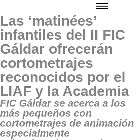
Ir
al
Las ‘matinées’
contenido
infantiles del II FIC
Gáldar ofrecerán
cortometrajes
reconocidos por el
LIAF y la Academia
FIC Gáldar se acerca a los
más pequeños con
cortometrajes de animación
especialmente