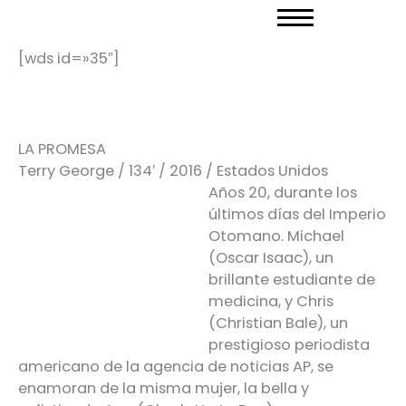
Ir
al
contenido
[wds id=»35″]
LA PROMESA
Terry George / 134′ / 2016 / Estados Unidos
Años 20, durante los
últimos días del Imperio
Otomano. Michael
(Oscar Isaac), un
brillante estudiante de
medicina, y Chris
(Christian Bale), un
prestigioso periodista
americano de la agencia de noticias AP, se
enamoran de la misma mujer, la bella y