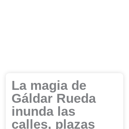
La magia de
Gáldar Rueda
inunda las
calles, plazas