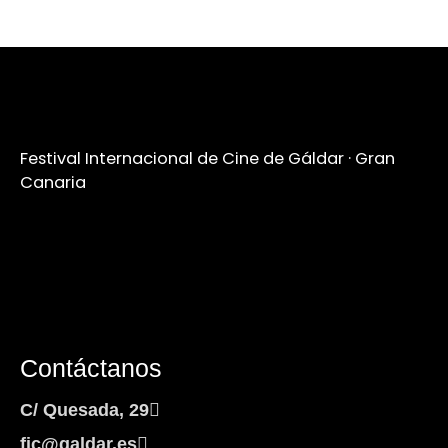
Festival Internacional de Cine de Gáldar · Gran
Canaria
Contáctanos
C/ Quesada, 29
fic@galdar.es