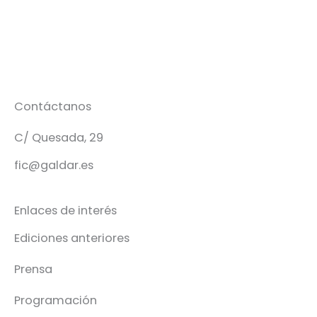
Contáctanos
C/ Quesada, 29
fic@galdar.es
Enlaces de interés
Ediciones anteriores
Prensa
Programación