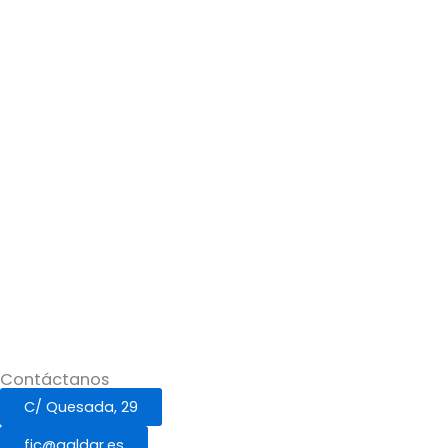
Contáctanos
C/ Quesada, 29
fic@galdar.es