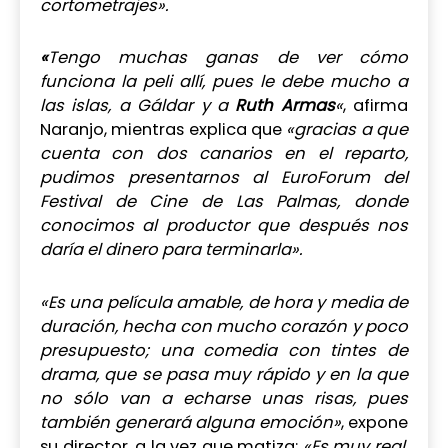
cortometrajes».
«
Tengo muchas ganas de ver cómo
funciona la peli allí, pues le debe mucho a
las islas, a Gáldar y a
Ruth Armas
«
, afirma
Naranjo, mientras explica que
«gracias a que
cuenta con dos canarios en el reparto,
pudimos presentarnos al EuroForum del
Festival de Cine de Las Palmas, donde
conocimos al productor que después nos
daría el dinero para terminarla».
«Es una película amable, de hora y media de
duración, hecha con mucho corazón y poco
presupuesto; una comedia con tintes de
drama, que se pasa muy rápido y en la que
no sólo van a echarse unas risas, pues
también generará alguna emoción»
, expone
su director, a la vez que matiza:
«Es muy real,