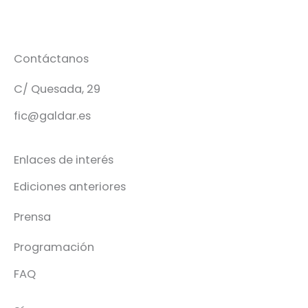
Contáctanos
C/ Quesada, 29
fic@galdar.es
Enlaces de interés
Ediciones anteriores
Prensa
Programación
FAQ