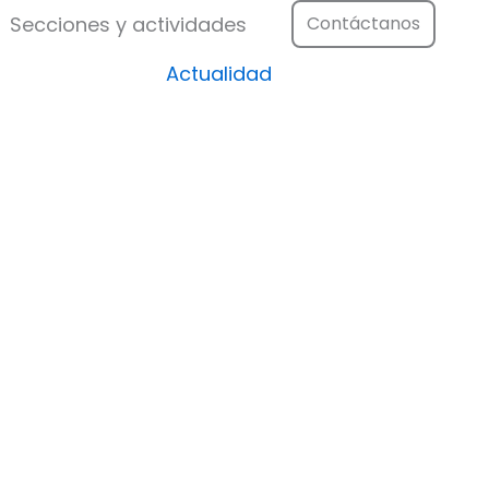
Festival
Abrir Secciones y actividad
Secciones y actividades
Contáctanos
Actualidad