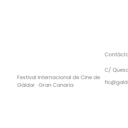
Contáct
C/ Quesa
Festival Internacional de Cine de
fic@gald
Gáldar · Gran Canaria