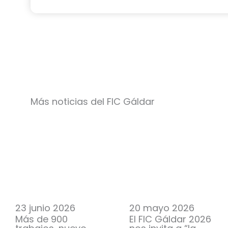
Más noticias del FIC Gáldar
23 junio 2026
20 mayo 2026
Más de 900
El FIC Gáldar 2026