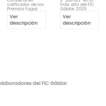
convierte en
y “Samsa” en lo
calificador de los
más alto del FIC
Premios Fugaz
Gáldar 2025
Ver
Ver
descripción
descripción
laboradores del FIC Gáldar