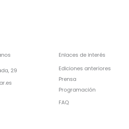
anos
Enlaces de interés
Ediciones anteriores
da, 29
Prensa
ar.es
Programación
FAQ