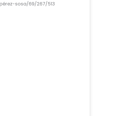
-pérez-sosa/69/267/513