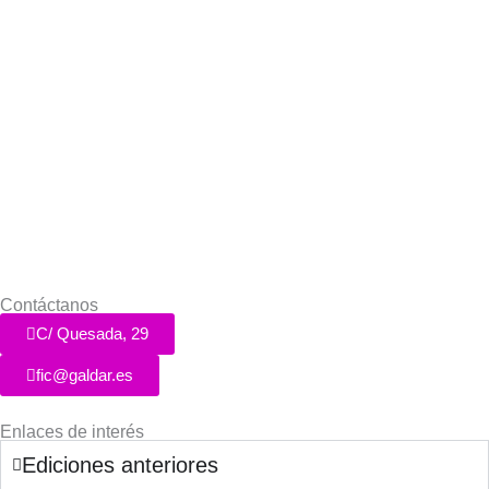
Contáctanos
C/ Quesada, 29
fic@galdar.es
Enlaces de interés
Ediciones anteriores