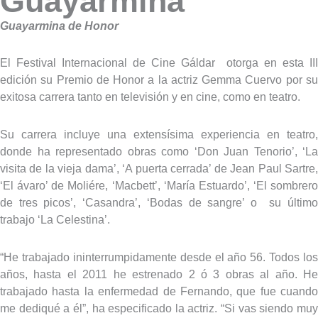
Guayarmina”
Guayarmina de Honor
El Festival Internacional de Cine Gáldar otorga en esta III
edición su Premio de Honor a la actriz Gemma Cuervo por su
exitosa carrera tanto en televisión y en cine, como en teatro.
Su carrera incluye una extensísima experiencia en teatro,
donde ha representado obras como ‘Don Juan Tenorio’, ‘La
visita de la vieja dama’, ‘A puerta cerrada’ de Jean Paul Sartre,
‘El ávaro’ de Moliére, ‘Macbett’, ‘María Estuardo’, ‘El sombrero
de tres picos’, ‘Casandra’, ‘Bodas de sangre’ o su último
trabajo ‘La Celestina’.
“He trabajado ininterrumpidamente desde el año 56. Todos los
años, hasta el 2011 he estrenado 2 ó 3 obras al año. He
trabajado hasta la enfermedad de Fernando, que fue cuando
me dediqué a él”, ha especificado la actriz. “Si vas siendo muy