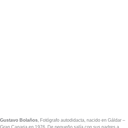
Gustavo Bolaños
, Fotógrafo autodidacta, nacido en Gáldar –
Gran Canaria en 1976. De pequeño salía con sus padres a