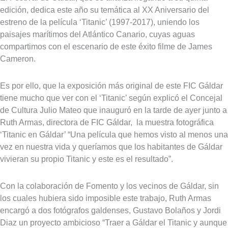
edición, dedica este año su temática al XX Aniversario del
estreno de la película ‘Titanic’ (1997-2017), uniendo los
paisajes marítimos del Atlántico Canario, cuyas aguas
compartimos con el escenario de este éxito filme de James
Cameron.
Es por ello, que la exposición más original de este FIC Gáldar
tiene mucho que ver con el ‘Titanic’ según explicó el Concejal
de Cultura Julio Mateo que inauguró en la tarde de ayer junto a
Ruth Armas, directora de FIC Gáldar, la muestra fotográfica
‘Titanic en Gáldar’ “Una película que hemos visto al menos una
vez en nuestra vida y queríamos que los habitantes de Gáldar
vivieran su propio Titanic y este es el resultado”.
Con la colaboración de Fomento y los vecinos de Gáldar, sin
los cuales hubiera sido imposible este trabajo, Ruth Armas
encargó a dos fotógrafos galdenses, Gustavo Bolaños y Jordi
Diaz un proyecto ambicioso “Traer a Gáldar el Titanic y aunque