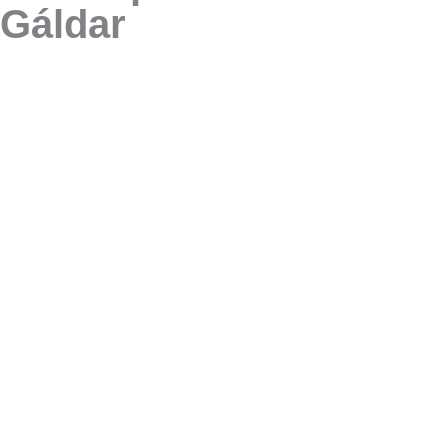
Gáldar