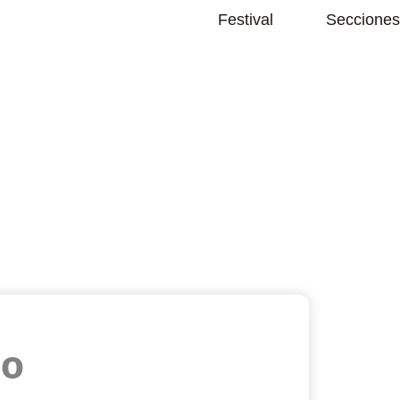
Abrir Festival
Festival
Secciones
º