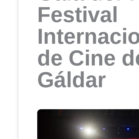
Festival
Internaci
de Cine d
Gáldar