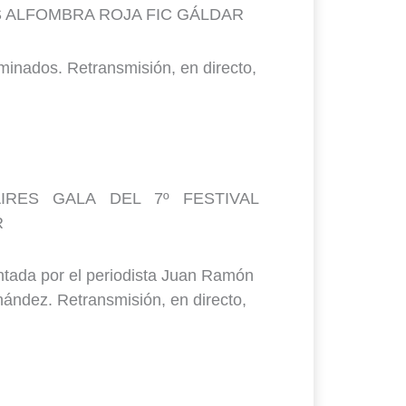
S ALFOMBRA ROJA FIC GÁLDAR
ominados. Retransmisión, en directo,
IRES GALA DEL 7º FESTIVAL
R
tada por el periodista Juan Ramón
nández. Retransmisión, en directo,