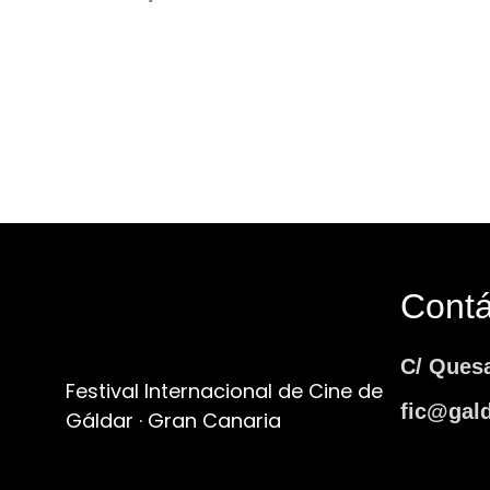
Cont
C/ Ques
Festival Internacional de Cine de
fic@gald
Gáldar · Gran Canaria