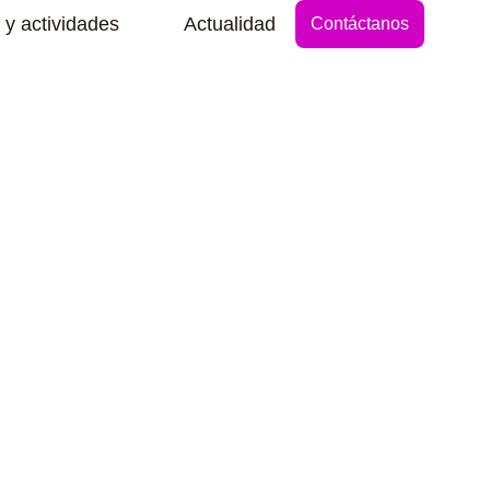
Abrir Secciones y actividades
 y actividades
Actualidad
Contáctanos