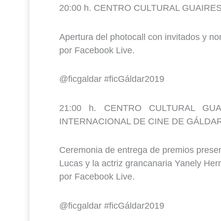
20:00 h. CENTRO CULTURAL GUAIRE
Apertura del photocall con invitados y n
por Facebook Live.
@ficgaldar #ficGáldar2019
21:00 h. CENTRO CULTURAL GUA
INTERNACIONAL DE CINE DE GÁLDA
Ceremonia de entrega de premios presen
Lucas y la actriz grancanaria Yanely Her
por Facebook Live.
@ficgaldar #ficGáldar2019