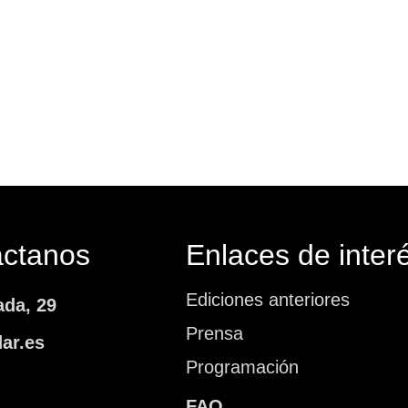
áctanos
Enlaces de inter
Ediciones anteriores
ada, 29
Prensa
ar.es
Programación
FAQ