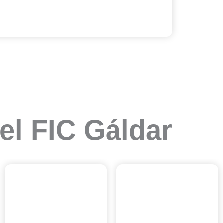
el FIC Gáldar