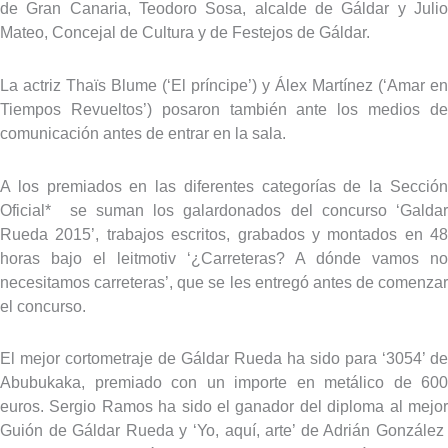
de Gran Canaria, Teodoro Sosa, alcalde de Gáldar y Julio
Mateo, Concejal de Cultura y de Festejos de Gáldar.
La actriz Thaïs Blume (‘El príncipe’) y Álex Martínez (‘Amar en
Tiempos Revueltos’) posaron también ante los medios de
comunicación antes de entrar en la sala.
A los premiados en las diferentes categorías de la Sección
Oficial* se suman los galardonados del concurso ‘Galdar
Rueda 2015’, trabajos escritos, grabados y montados en 48
horas bajo el leitmotiv ‘¿Carreteras? A dónde vamos no
necesitamos carreteras’, que se les entregó antes de comenzar
el concurso.
El mejor cortometraje de Gáldar Rueda ha sido para ‘3054’ de
Abubukaka, premiado con un importe en metálico de 600
euros. Sergio Ramos ha sido el ganador del diploma al mejor
Guión de Gáldar Rueda y ‘Yo, aquí, arte’ de Adrián González