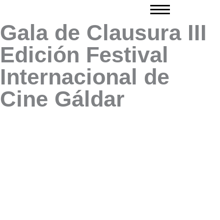
Ir
al
Gala de Clausura III
contenido
Edición Festival
Internacional de
Cine Gáldar