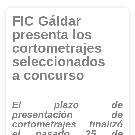
FIC Gáldar
presenta los
cortometrajes
seleccionados
a concurso
El plazo de
presentación de
cortometrajes finalizó
el pasado 25 de