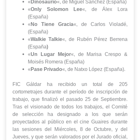
«
Dinosaurio
«, de Miguel Sánchez (España)
«
Only Solomon Lee
«, de Álex Lora
(España)
«
No Tiene Gracia
«, de Carlos Violadé,
(España)
«
Walkie Talkie
«, de Rubén Pérez Berrena
(España
)
«
Un Lugar Mejor
«, de Marisa Crespo &
Moisés Romera (España)
«
Pase Privado
«, de Natxo López (España).
FIC Gáldar ha recibido un total de 205
cortometrajes durante el período de inscripción de
trabajo, que finalizó el pasado 25 de Septiembre.
Tras el visionado de todos los trabajos, el Comité
de selección ha designado a los que serán
proyectados al público en el cine Guaires durante
las sesiones del Miércoles, 8 de Octubre, y del
Jueves, y que serán valorados por el Jurado oficial,