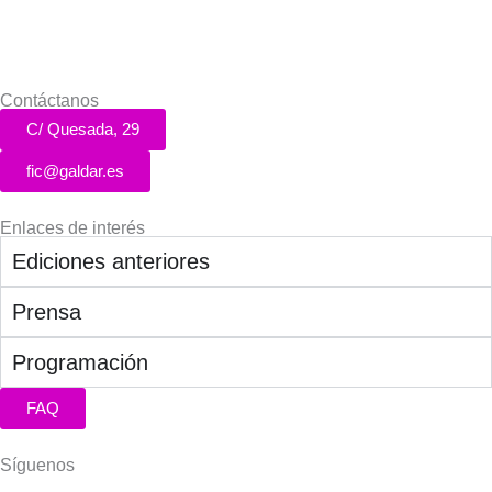
Contáctanos
C/ Quesada, 29
fic@galdar.es
Enlaces de interés
Ediciones anteriores
Prensa
Programación
FAQ
Síguenos