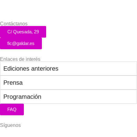
Contáctanos
C/ Quesada, 29
fic@galdar.es
Enlaces de interés
Ediciones anteriores
Prensa
Programación
FAQ
Síguenos