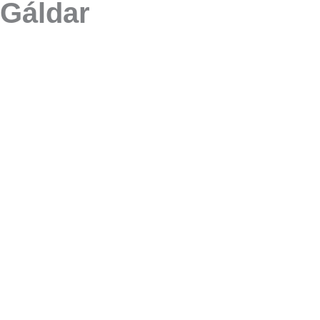
Gáldar