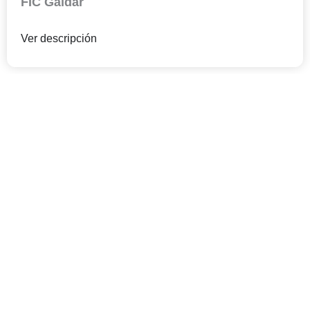
FIC Gáldar
Ver descripción