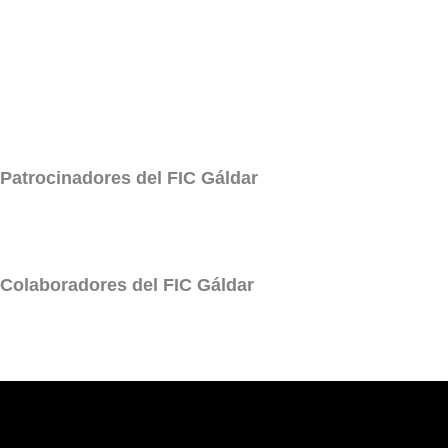
Patrocinadores del FIC Gáldar
Colaboradores del FIC Gáldar