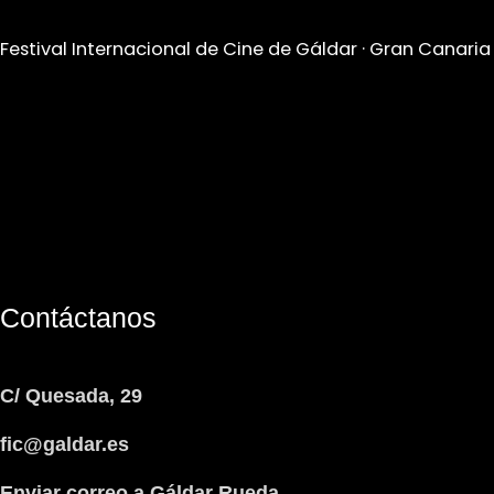
Festival Internacional de Cine de Gáldar · Gran Canaria
Contáctanos
C/ Quesada, 29
fic@galdar.es
Enviar correo a Gáldar Rueda