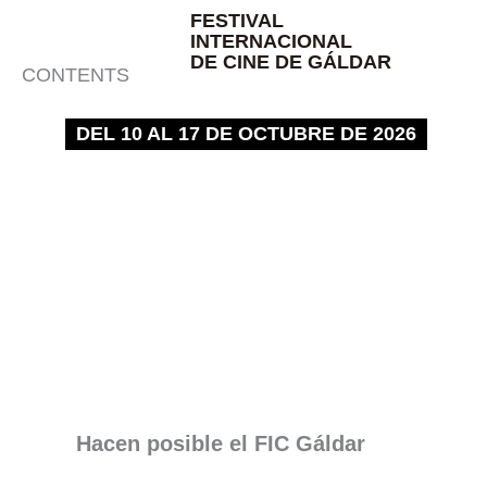
Ir
FESTIVAL
INTERNACIONAL
al
DE CINE DE GÁLDAR
contenido
CONTENTS
DEL 10 AL 17 DE OCTUBRE DE 2026
Hacen posible el FIC Gáldar