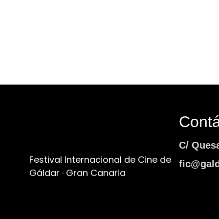
Cont
C/ Ques
Festival Internacional de Cine de
fic@gald
Gáldar · Gran Canaria