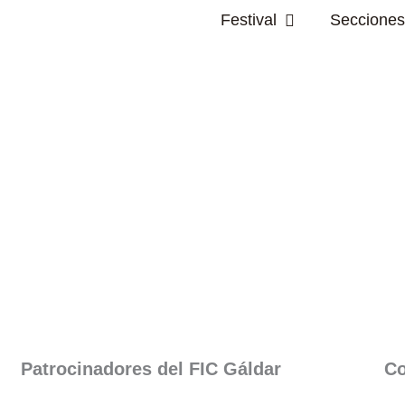
Abrir Festival
Festival
Secciones
Patrocinadores del FIC Gáldar​
Co