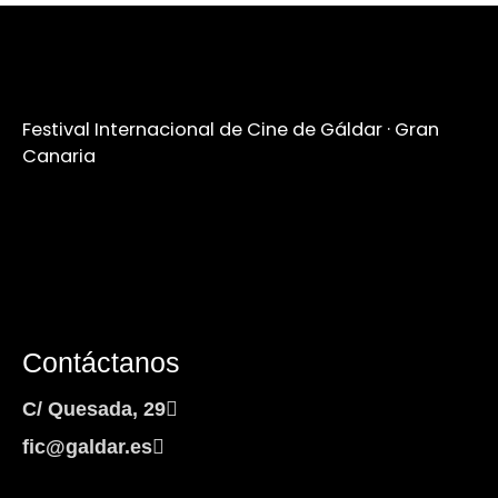
Festival Internacional de Cine de Gáldar · Gran
Canaria
Contáctanos
C/ Quesada, 29
fic@galdar.es