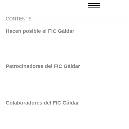
Ir
al
contenido
CONTENTS
Hacen posible el FIC Gáldar
Patrocinadores del FIC Gáldar
Colaboradores del FIC Gáldar