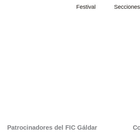
Abrir Festival
Festival
Secciones
Patrocinadores del FIC Gáldar​
Co