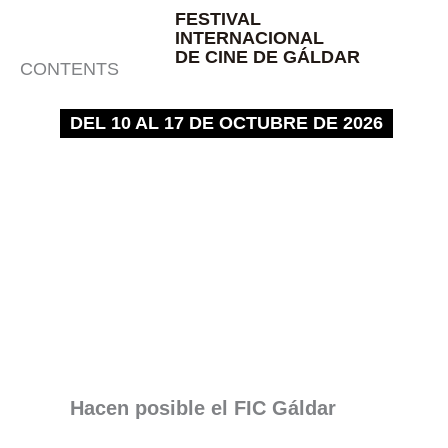
Ir
FESTIVAL
INTERNACIONAL
al
DE CINE DE GÁLDAR
contenido
CONTENTS
DEL 10 AL 17 DE OCTUBRE DE 2026
Hacen posible el FIC Gáldar