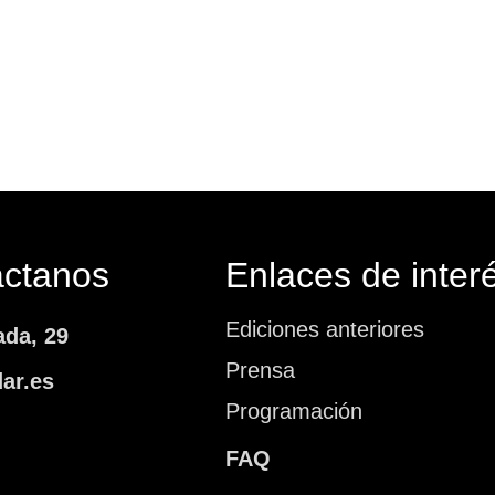
áctanos
Enlaces de inter
Ediciones anteriores
ada, 29
Prensa
ar.es
Programación
FAQ