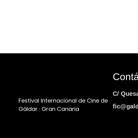
Cont
C/ Ques
Festival Internacional de Cine de
fic@gald
Gáldar · Gran Canaria