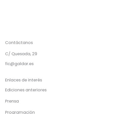
Contáctanos
C/ Quesada, 29
fic@galdar.es
Enlaces de interés
Ediciones anteriores
Prensa
Programación