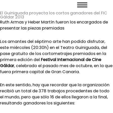
Ir
al
El Guiniguada proyecta los cortos ganadores del FIC
contenido
Gáldar 2013
Ruth Armas y Heber Martín fueron los encargados de
presentar las piezas premiadas
Los amantes del séptimo arte han podido disfrutar,
este miércoles (20:30h) en el Teatro Guiniguada, del
pase gratuito de los cortometrajes premiados en la
primera edición del
Festival Internacional de Cine
Gáldar
, celebrado el pasado mes de octubre, en la que
fuera primera capital de Gran Canaria.
En este sentido, hay que recordar que la organización
recibió un total de 378 trabajos procedentes de todo
el mundo, pero que sólo 16 de ellos llegaron a la final,
resultando ganadores los siguientes: