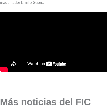
maquillador Emilio Guerra.
Más noticias del FIC