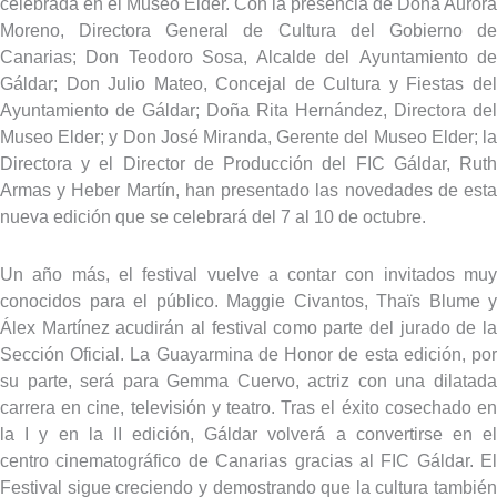
celebrada en el Museo Elder. Con la presencia de Doña Aurora
Moreno, Directora General de Cultura del Gobierno de
Canarias; Don Teodoro Sosa, Alcalde del Ayuntamiento de
Gáldar; Don Julio Mateo, Concejal de Cultura y Fiestas del
Ayuntamiento de Gáldar; Doña Rita Hernández, Directora del
Museo Elder; y Don José Miranda, Gerente del Museo Elder; la
Directora y el Director de Producción del FIC Gáldar, Ruth
Armas y Heber Martín, han presentado las novedades de esta
nueva edición que se celebrará del 7 al 10 de octubre.
Un año más, el festival vuelve a contar con invitados muy
conocidos para el público. Maggie Civantos, Thaïs Blume y
Álex Martínez acudirán al festival como parte del jurado de la
Sección Oficial. La Guayarmina de Honor de esta edición, por
su parte, será para Gemma Cuervo, actriz con una dilatada
carrera en cine, televisión y teatro. Tras el éxito cosechado en
la I y en la II edición, Gáldar volverá a convertirse en el
centro cinematográfico de Canarias gracias al FIC Gáldar. El
Festival sigue creciendo y demostrando que la cultura también