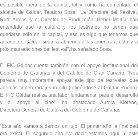
es posible fuera de la capital, tal y como ha comentado el
alcalde de Gáldar, Teodoro Sosa. “La Directora del Festival,
Ruth Armas, y el Director de Producción, Heber Martín, han
entendido que la cultura y los festivales no tienen que
quedarse sólo en la capital, y eso es algo que tenemos que
agradecer. Gáldar seguirá abriéndole las puertas a esta y a
próximas ediciones del festival”, ha señalado Sosa.
El FIC Gáldar cuenta también con el apoyo institucional del
Gobierno de Canarias y del Cabildo de Gran Canaria. “Nos
parece muy importante apoyar este tipo de festivales que
además tienen rodajes in situ (refiriéndose al Gáldar Rueda).
El FIC Gáldar realiza una labor fundamental para el desarrollo
y el apoyo al cine”, ha destacado Aurora Moreno,
Directora General de Cultura del Gobierno de Canarias.
“Este año vamos a darnos un lujo. El primer año la finalidad
era existir. El segundo año era decir estamos aquí. Y este