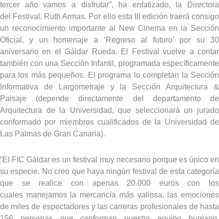
tercer año vamos a disfrutar”, ha enfatizado, la Directora
del Festival, Ruth Armas. Por ello esta III edición traerá consigo
un reconocimiento importante al New Cinema en la Sección
Oficial, y un homenaje a ‘Regreso al futuro’ por su 30
aniversario en el Gáldar Rueda. El Festival vuelve a contar
también con una Sección Infantil, programada específicamente
para los más pequeños. El programa lo completan la Sección
Informativa de Largometraje y la Sección Arquitectura &
Paisaje (depende directamente del departamento de
Arquitectura de la Universidad, que seleccionará un jurado
conformado por miembros cualificados de la Universidad de
Las Palmas de Gran Canaria).
“El FIC Gáldar es un festival muy necesario porque es único en
su especie. No creo que haya ningún festival de esta categoría
que se realice con apenas 20.000 euros con los
cuales manejamos la mercancía más valiosa, las emociones
de miles de espectadores y las carreras profesionales de hasta
156 personas que conforman nuestro equipo humano,