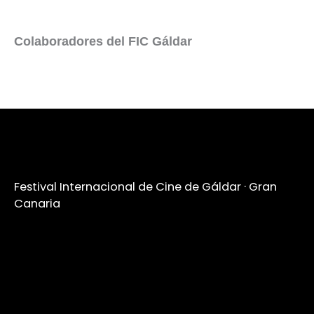
Colaboradores del FIC Gáldar
Festival Internacional de Cine de Gáldar · Gran
Canaria