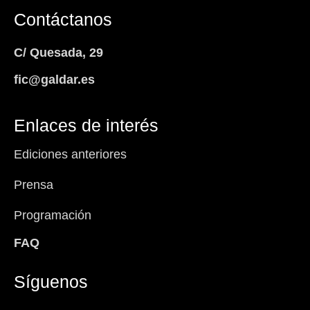
Contáctanos
C/ Quesada, 29
fic@galdar.es
Enlaces de interés
Ediciones anteriores
Prensa
Programación
FAQ
Síguenos