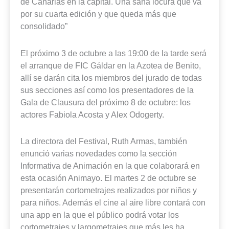
de Canarias en la capital. Una sana locura que va
por su cuarta edición y que queda más que
consolidado”
El próximo 3 de octubre a las 19:00 de la tarde será
el arranque de FIC Gáldar en la Azotea de Benito,
allí se darán cita los miembros del jurado de todas
sus secciones así como los presentadores de la
Gala de Clausura del próximo 8 de octubre: los
actores Fabiola Acosta y Alex Odogerty.
La directora del Festival, Ruth Armas, también
enunció varias novedades como la sección
Informativa de Animación en la que colaborará en
esta ocasión Animayo. El martes 2 de octubre se
presentarán cortometrajes realizados por niños y
para niños. Además el cine al aire libre contará con
una app en la que el público podrá votar los
cortometrajes y largometrajes que más les ha