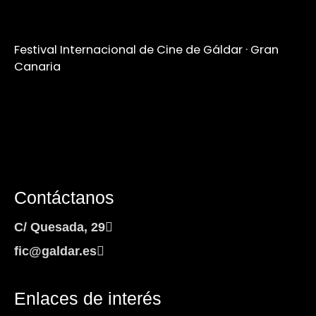
Festival Internacional de Cine de Gáldar · Gran
Canaria
Contáctanos
C/ Quesada, 29
fic@galdar.es
Enlaces de interés