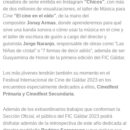
creadora de serie emitida en Instagram
“Chicos”
, con más
de dos millones de visualizaciones, el taller de Música para
Cine
“El cine en el oído”
, de la mano del
compositor
Jonay Armas
, donde aprenderemos para qué
sirve una banda sonora o cómo usar la música en el cine y
el taller de escritura de guión a cargo del director y
guionista
Jorge Naranjo
, responsable de obras como “Las
Niñas de cristal” o “7 formas de decir adiós”, además de ser
Guayarmina de Honor de la primera edición del FIC Gáldar.
Los más jóvenes tendrán también su momento en el
Festival Internacional de Cine de Gáldar 2023 en los
encuentros especialmente dedicados a ellos,
Cinedfest
Primaria
y Cinedfest Secundaria
.
Además de los extraordinarios trabajos que conforman la
Sección Oficial, el público del FIC Gáldar 2023 podrá
disfrutar además de la retrospectiva de este año dedicada al
director madrileño
Rodrigo Sorogoyen
y que incluye sus