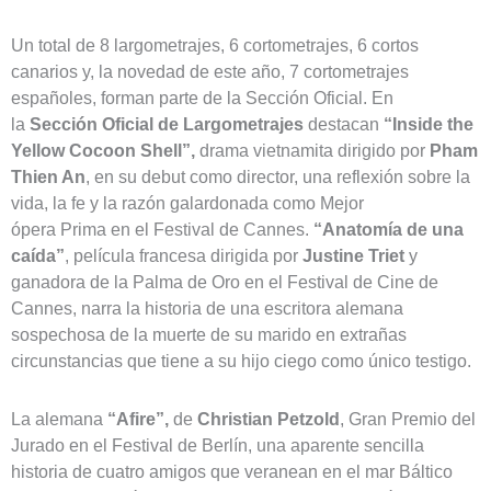
Un total de 8 largometrajes, 6 cortometrajes, 6 cortos
canarios y, la novedad de este año, 7 cortometrajes
españoles, forman parte de la Sección Oficial. En
la
Sección Oficial de
Largometrajes
destacan
“Inside the
Yellow Cocoon Shell”,
drama vietnamita dirigido por
Pham
Thien An
, en su debut como director, una reflexión sobre la
vida, la fe y la razón galardonada como Mejor
ópera Prima en el Festival de Cannes.
“Anatomía de una
caída”
, película francesa dirigida por
Justine Triet
y
ganadora de la Palma de Oro en el Festival de Cine de
Cannes, narra la historia de una escritora alemana
sospechosa de la muerte de su marido en extrañas
circunstancias que tiene a su hijo ciego como único testigo.
La alemana
“Afire”,
de
Christian Petzold
, Gran Premio del
Jurado en el Festival de Berlín, una aparente sencilla
historia de cuatro amigos que veranean en el mar Báltico