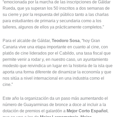
“emocionada por la marcha de las inscripciones de Gáldar
Rueda, que ya superan los 50 inscritos a dos semanas de
su cierre y por la respuesta del público tanto a las charlas
para estudiantes de primaria y secundaria como a los
talleres, algunos de ellos ya prácticamente completos.”
Para el alcalde de Gáldar,
Teodoro Sosa
, “hoy Gran
Canaria vive una etapa importante en cuanto al cine, con
platós de cine liderados por el Cabildo, una tasa fiscal que
permite venir a rodar y, en nuestro caso, un ayuntamiento
modesto que reivindica un lugar en la historia de la isla que
aporta una forma diferente de dinamizar la economía y que
nos sitúa a nivel internacional en una industria como el
cine.”
Este año la organización da un paso más aumentando el
número de Guayarminas de bronce a doce al incluir a la
dotación de premios el galardón a
Mejor Corto Español
,
que se une a los de
Mejor Largometraje, Mejor