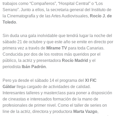
trabajos como “Compañeros”, “Hospital Central” o “Los
Serrano”. Junto a ellos, la secretaria general del Instituto de
la Cinematografía y de las Artes Audiovisuales,
Rocío J. de
Toledo
.
Sin duda una gala inolvidable que tendrá lugar la noche del
sábado 21 de octubre y que este año se emite en directo por
primera vez a través de
Mírame TV
para toda Canarias.
Conducida por dos de los rostros más queridos por el
público, la actriz y presentadora
Rocío Madrid
y el
periodista
Ibán Padrón
.
Pero ya desde el sábado 14 el programa del
XI FIC
Gáldar
llega cargado de actividades de calidad.
Interesantes talleres y masterclass para poner a disposición
de cineastas e interesados formación de la mano de
profesionales de primer nivel. Como el taller de series on
line de la actriz, directora y productora
Marta Vazgo
,