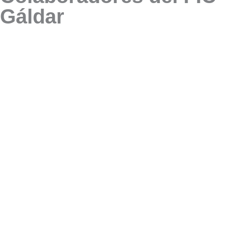
Gáldar