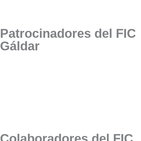
Patrocinadores del FIC
Gáldar
Colaboradores del FIC