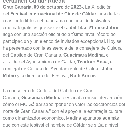
certamen Gáldar Rueda
Gran Canaria, 09 de octubre de 2023-.
La XI edición
del
Festival Internacional de Cine de Gáldar
, una de las
citas ineludibles del panorama nacional de festivales
cinematográficos que se celebra
del 14 al 21 de octubre
,
llega con una sección oficial de altísimo nivel, récord de
participación y un elenco de invitados excepcional. Hoy se
ha presentado con la asistencia de la consejera de Cultura
del Cabildo de Gran Canaria,
Guacimara Medina
, el
alcalde del Ayuntamiento de Gáldar,
Teodoro Sosa
, el
concejal de Cultura del Ayuntamiento de Gáldar,
Julio
Mateo
y la directora del Festival,
Ruth Armas
.
La consejera de Cultura del Cabildo de Gran
Canaria,
Guacimara Medina
destacaba en su intervención
cómo el FIC Gáldar sabe “poner en valor las excelencias del
norte de Gran Canaria,” con el apoyo a la estrategia cultural
como dinamizador económico. Medina apuntaba además
que con este festival el nombre de Gáldar se sitúa a nivel