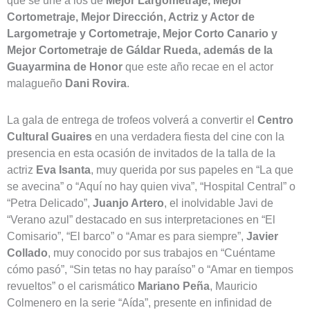
Cortometraje, Mejor Dirección, Actriz y Actor de
Largometraje y
Cortometraje, Mejor Corto Canario y
Mejor Cortometraje de Gáldar Rueda, además de la
Guayarmina de Honor
que este año recae en el actor
malagueño
Dani Rovira
.
La gala de entrega de trofeos volverá a convertir el
Centro
Cultural Guaires
en una verdadera fiesta del cine con la
presencia en esta ocasión de invitados de la talla de la
actriz
Eva Isanta
, muy querida por sus papeles en “La que
se avecina” o “Aquí no hay quien viva”, “Hospital Central” o
“Petra Delicado”,
Juanjo Artero
, el inolvidable Javi de
“Verano azul” destacado en sus interpretaciones en “El
Comisario”, “El barco” o “Amar es para siempre”,
Javier
Collado
, muy conocido por sus trabajos en “Cuéntame
cómo pasó”, “Sin tetas no hay paraíso” o “Amar en tiempos
revueltos” o el carismático
Mariano Peña
, Mauricio
Colmenero en la serie “Aída”, presente en infinidad de