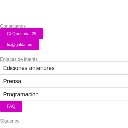
Contáctanos
C/ Quesada, 29
fic@galdar.es
Enlaces de interés
Ediciones anteriores
Prensa
Programación
FAQ
Síguenos