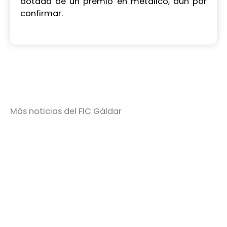
dotada de un premio en metálico, aún por
confirmar.
Más noticias del FIC Gáldar