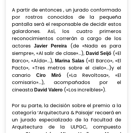
A partir de entonces , un jurado conformado
por rostros conocidos de la pequeña
pantalla será el responsable de decidir estos
galardones. Así, los cuatro primeros
reconocimientos correrán a cargo de los
actores
(de «Nada es para
Javier
Pereira
siempre», «Al salir de clase»…),
(«El
David Seijó
Barco», «Aída»…),
(«El Barco», «El
Marina Salas
Pacto», «Tres metros sobre el cielo»…)y el
canario
(«La Revoltosa», «El
Ciro Miró
comisario»…), acompañados por el
cineasta
(«Los increíbles»).
David Valero
Por su parte, la decisión sobre el premio a la
categoría ‘Arquitectura & Paisaje’ recaerá en
un jurado especializado de la Facultad de
Arquitectura de la ULPGC, compuesto