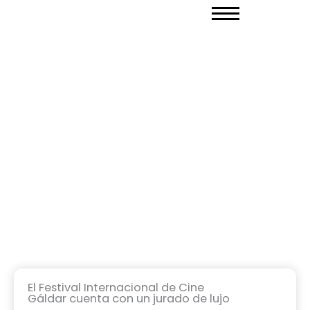
Ir
al
contenido
El Festival Internacional de Cine
Gáldar cuenta con un jurado de lujo