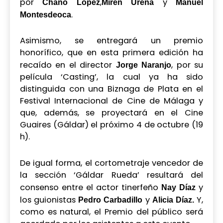
por
,
y
Chano López
Miren Ureña
Manuel
.
Montesdeoca
Asimismo, se entregará un premio
honorífico, que en esta primera edición ha
recaído en el director
, por su
Jorge Naranjo
película ‘Casting’, la cual ya ha sido
distinguida con una Biznaga de Plata en el
Festival Internacional de Cine de Málaga y
que, además, se proyectará en el Cine
Guaires (Gáldar) el próximo 4 de octubre (19
h).
De igual forma, el cortometraje vencedor de
la sección ‘Gáldar Rueda’ resultará del
consenso entre el actor tinerfeño
y
Nay Díaz
los guionistas
y
Y,
Pedro Carbadillo
Alicia Díaz.
como es natural, el Premio del público será