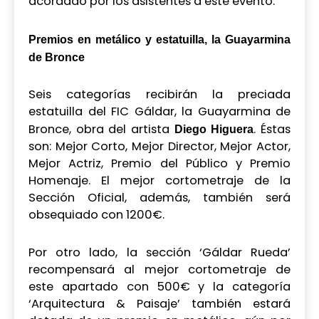
acordado por los asistentes a este evento.
Premios en metálico y estatuilla, la Guayarmina
de Bronce
Seis categorías recibirán la preciada
estatuilla del FIC Gáldar, la Guayarmina de
Bronce, obra del artista
. Éstas
Diego Higuera
son: Mejor Corto, Mejor Director, Mejor Actor,
Mejor Actriz, Premio del Público y Premio
Homenaje. El mejor cortometraje de la
Sección Oficial, además, también será
obsequiado con 1200€.
Por otro lado, la sección ‘Gáldar Rueda’
recompensará al mejor cortometraje de
este apartado con 500€ y la categoría
‘Arquitectura & Paisaje’ también estará