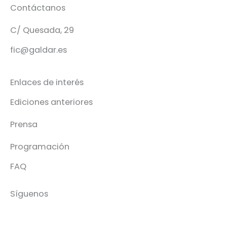
Contáctanos
C/ Quesada, 29
fic@galdar.es
Enlaces de interés
Ediciones anteriores
Prensa
Programación
FAQ
Síguenos
Facebook-
Instagram
Icon-
You