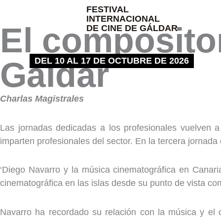
Ir
FESTIVAL
INTERNACIONAL
al
El compositor
DE CINE DE GÁLDAR
contenido
DEL 10 AL 17 DE OCTUBRE DE 2026
Gáldar
Charlas Magistrales
Las jornadas dedicadas a los profesionales vuelven a 
imparten profesionales del sector. En la tercera jornada
‘Diego Navarro y la música cinematográfica en Canarias
cinematográfica en las islas desde su punto de vista co
Navarro ha recordado su relación con la música y el