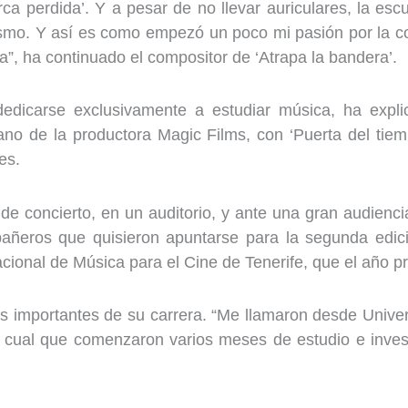
arca perdida’. Y a pesar de no llevar auriculares, la 
alismo. Y así es como empezó un poco mi pasión por la 
ba”, ha continuado el compositor de ‘Atrapa la bandera’.
edicarse exclusivamente a estudiar música, ha expl
ano de la productora Magic Films, con ‘Puerta del tiem
es.
e concierto, en un auditorio, y ante una gran audienci
eros que quisieron apuntarse para la segunda edició
acional de Música para el Cine de Tenerife, que el año 
importantes de su carrera. “Me llamaron desde Univers
 cual que comenzaron varios meses de estudio e investi