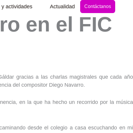
Abrir Secciones y actividades
 y actividades
Actualidad
Contáctanos
o en el FIC
Gáldar gracias a las charlas magistrales que cada año
esencia del compositor Diego Navarro.
ponencia, en la que ha hecho un recorrido por la música
 caminando desde el colegio a casa escuchando en mi