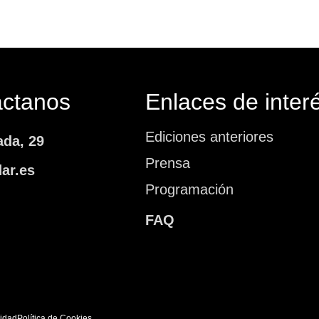
áctanos
Enlaces de inter
Ediciones anteriores
ada, 29
Prensa
ar.es
Programación
FAQ
cidad
Política de Cookies