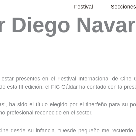
Abrir Festival
Festival
Secciones
 Diego Navarr
estar presentes en el Festival Internacional de Cine 
 de esta III edición, el FIC Gáldar ha contado con la pr
’, ha sido el título elegido por el tinerfeño para su 
mo profesional reconocido en el sector.
 cine desde su infancia. “Desde pequeño me recuerdo