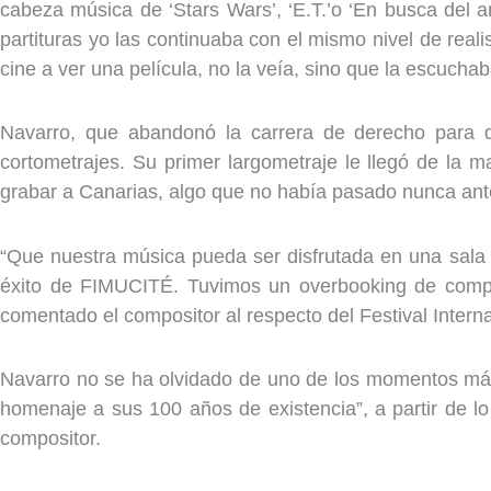
cabeza música de ‘Stars Wars’, ‘E.T.’o ‘En busca del 
partituras yo las continuaba con el mismo nivel de re
cine a ver una película, no la veía, sino que la escucha
Navarro, que abandonó la carrera de derecho para d
cortometrajes. Su primer largometraje le llegó de la m
grabar a Canarias, algo que no había pasado nunca ant
“Que nuestra música pueda ser disfrutada en una sala d
éxito de FIMUCITÉ. Tuvimos un overbooking de compañ
comentado el compositor al respecto del Festival Intern
Navarro no se ha olvidado de uno de los momentos más 
homenaje a sus 100 años de existencia”, a partir de lo
compositor.