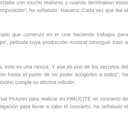
escuchaba con mucho realismo y cuando terminaban estas
composición”, ha señalado Navarro. Cada vez que iba al
icado que comenzó en el cine haciendo trabajos para
po’, película cuya producción musical consiguió traer a
a, esto es una rareza. Y ese es uno de los secretos del
n hasta el punto de no poder acogerlos a todos”, ha
próximo cumple su décima edición.
al Pictures para realizar en FIMUCITÉ un concierto de
gación para llevar a cabo el concierto, ha señalado el