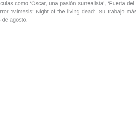
ículas como ‘Oscar, una pasión surrealista’, ‘Puerta de
ror ‘Mimesis: Night of the living dead’. Su trabajo má
 de agosto.