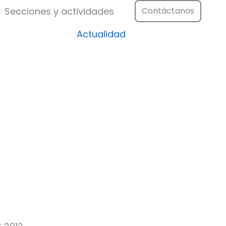
Festival
Abrir Secciones y actividad
Secciones y actividades
Contáctanos
Actualidad