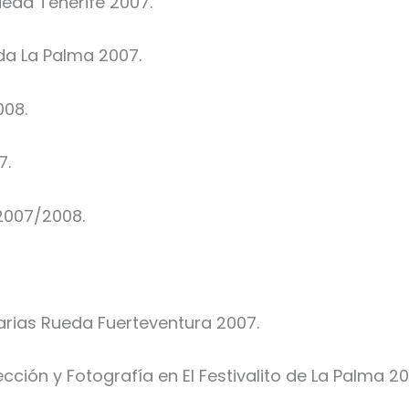
ueda Tenerife 2007.
da La Palma 2007.
008.
7.
2007/2008.
rias Rueda Fuerteventura 2007.
cción y Fotografía en El Festivalito de La Palma 2