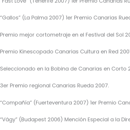
“Fast Love” (Tenerife 2007) 1er Premio Canarias R
“Gallos” (La Palma 2007) 1er Premio Canarias Rue
Premio mejor cortometraje en el Festival del Sol 2
Premio Kinescopado Canarias Cultura en Red 200
Seleccionado en la Bobina de Canarias en Corto 
3er Premio regional Canarias Rueda 2007.
“Compañía” (Fuerteventura 2007) 1er Premio Cana
“Vágy” (Budapest 2006) Mención Especial a la Dire