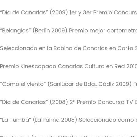
“Dia de Canarias” (2009) 1er y 3er Premio Concur
“Belanglos” (Berlín 2009) Premio mejor cortometraj
Seleccionado en la Bobina de Canarias en Corto 
Premio Kinescopado Canarias Cultura en Red 2010
“Como el viento” (Sanlúcar de Bda., Cádiz 2009) F
“Dia de Canarias” (2008) 2º Premio Concurso TV Ca
“La Tumbá” (La Palma 2008) Seleccionado como e