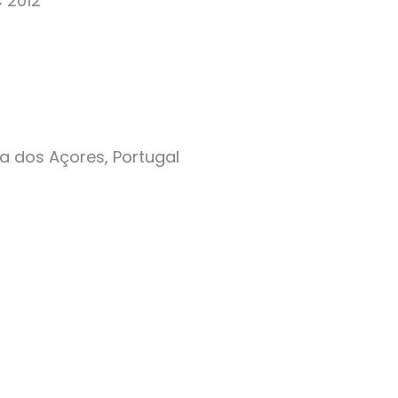
C 2012
a dos Açores, Portugal