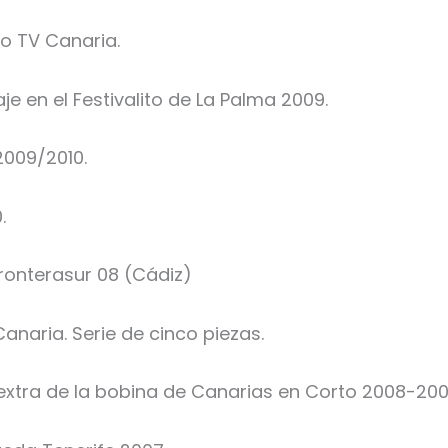
so TV Canaria.
e en el Festivalito de La Palma 2009.
2009/2010.
.
ronterasur 08 (Cádiz)
naria. Serie de cinco piezas.
xtra de la bobina de Canarias en Corto 2008-200