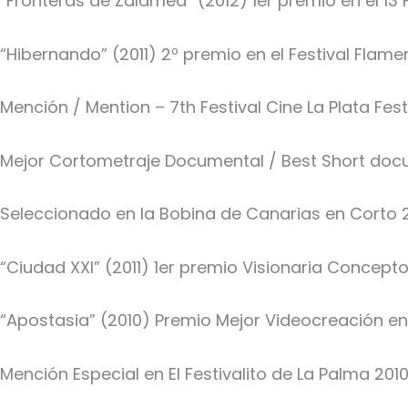
“Fronteras de Zalamea” (2012) 1er premio en el 13
“Hibernando” (2011) 2º premio en el Festival Flam
Mención / Mention – 7th Festival Cine La Plata Fest
Mejor Cortometraje Documental / Best Short docum
Seleccionado en la Bobina de Canarias en Corto 2
“Ciudad XXI” (2011) 1er premio Visionaria Concepto
“Apostasia” (2010) Premio Mejor Videocreación en
Mención Especial en El Festivalito de La Palma 2010