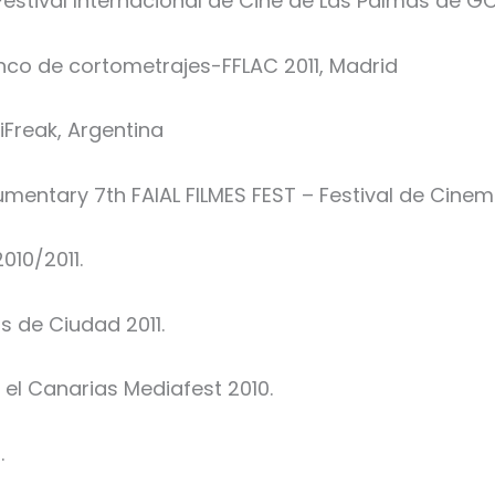
 Festival Internacional de Cine de Las Palmas de G
enco de cortometrajes-FFLAC 2011, Madrid
iFreak, Argentina
entary 7th FAIAL FILMES FEST – Festival de Cinem
010/2011.
s de Ciudad 2011.
 el Canarias Mediafest 2010.
.