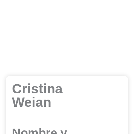
Cristina
Weian
Nombre y