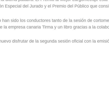
n Especial del Jurado y el Premio del Público que consi
do han sido los conductores tanto de la sesión de cortom
e la empresa canaria Tirma y un libro gracias a la colabo
nuevo disfrutar de la segunda sesión oficial con la emis