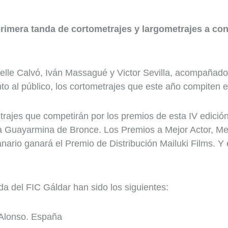
rimera tanda de cortometrajes y largometrajes a conc
elle Calvó, Iván Massagué y Victor Sevilla, acompañado
o al público, los cortometrajes que este año compiten en
trajes que competirán por los premios de esta IV edición
a Guayarmina de Bronce. Los Premios a Mejor Actor, Mej
rio ganará el Premio de Distribución Mailuki Films. Y e
da del FIC Gáldar han sido los siguientes:
s Alonso. España