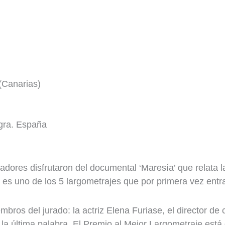
(Canarias)
gra. España
adores disfrutaron del documental ‘Maresía’ que relata la
es uno de los 5 largometrajes que por primera vez entra
mbros del jurado: la actriz Elena Furiase, el director de
 la última palabra. El Premio al Mejor Largometraje es