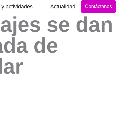
Abrir Secciones y actividades
 y actividades
Actualidad
Contáctanos
ajes se dan
ada de
dar