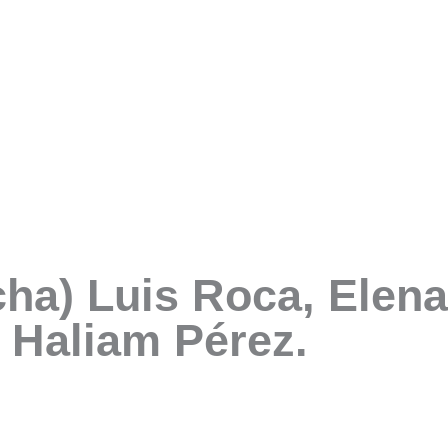
cha) Luis Roca, Elena
 Haliam Pérez.