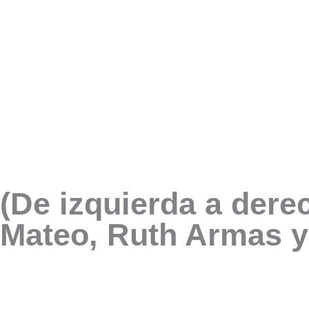
(De izquierda a dere
Mateo, Ruth Armas y