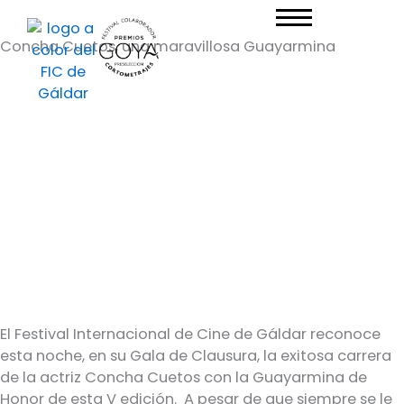
Ir
al
Concha Cuetos, una maravillosa Guayarmina
contenido
El Festival Internacional de Cine de Gáldar reconoce
esta noche, en su Gala de Clausura, la exitosa carrera
de la actriz Concha Cuetos con la Guayarmina de
Honor de esta V edición. A pesar de que siempre se le