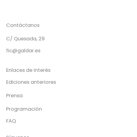
Contáctanos
C/ Quesada, 29
fic@galdar.es
Enlaces de interés
Ediciones anteriores
Prensa
Programación
FAQ