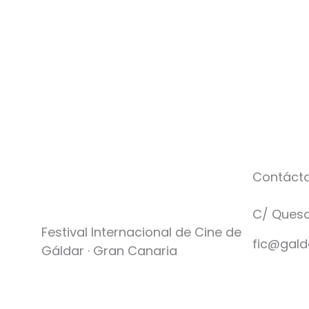
Contáct
C/ Quesa
Festival Internacional de Cine de
fic@gald
Gáldar · Gran Canaria