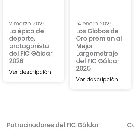
2 marzo 2026
14 enero 2026
La épica del
Los Globos de
deporte,
Oro premian al
protagonista
Mejor
del FIC Gáldar
Largometraje
2026
del FIC Gáldar
2025
Ver descripción
Ver descripción
Patrocinadores del FIC Gáldar​
Co