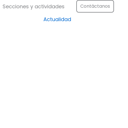
Festival
Abrir Secciones y actividad
Secciones y actividades
Contáctanos
Actualidad