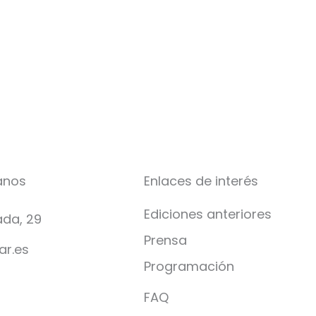
anos
Enlaces de interés
Ediciones anteriores
da, 29
Prensa
ar.es
Programación
FAQ