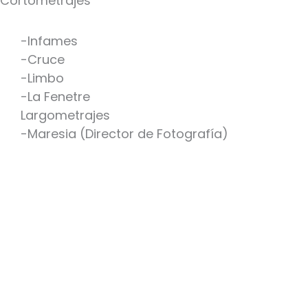
Cortometrajes
-Infames
-Cruce
-Limbo
-La Fenetre
Largometrajes
-Maresia (Director de Fotografía)