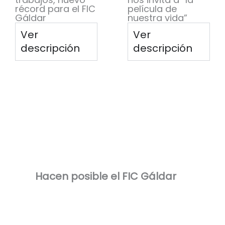
récord para el FIC
película de
Gáldar
nuestra vida”
Ver
Ver
descripción
descripción
Hacen posible el FIC Gáldar