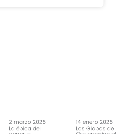
2 marzo 2026
14 enero 2026
La épica del
Los Globos de
deporte,
Oro premian al