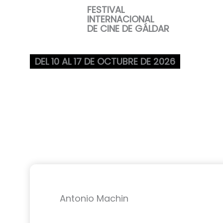
Ir
FESTIVAL
INTERNACIONAL
al
DE CINE DE GÁLDAR
contenido
DEL 10 AL 17 DE OCTUBRE DE 2026
Antonio Machin