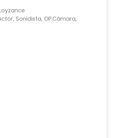
 Loyzance
 Actor, Sonidista, OP.Cámara,