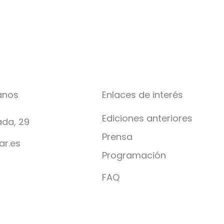
anos
Enlaces de interés
Ediciones anteriores
da, 29
Prensa
ar.es
Programación
FAQ