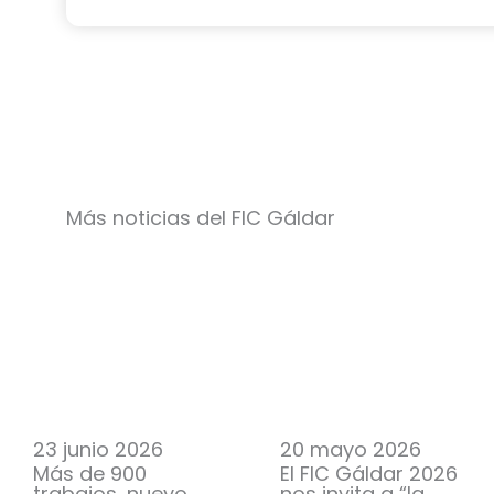
Más noticias del FIC Gáldar
23 junio 2026
20 mayo 2026
Más de 900
El FIC Gáldar 2026
trabajos, nuevo
nos invita a “la