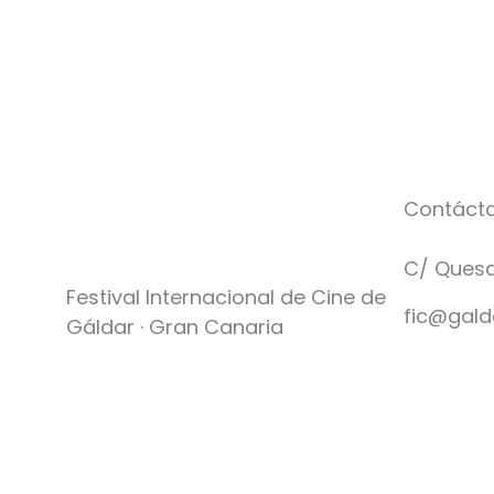
Contáct
C/ Quesa
Festival Internacional de Cine de
fic@gald
Gáldar · Gran Canaria