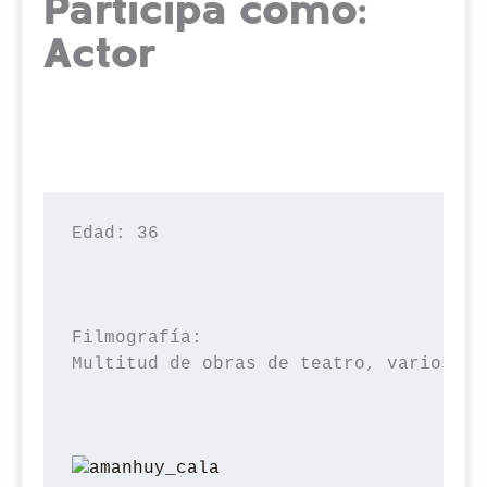
Participa como:
Actor
Edad: 36

Filmografía: 

Multitud de obras de teatro, varios do