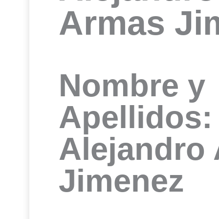
Armas Ji
Nombre y
Apellidos:
Alejandro
Jimenez