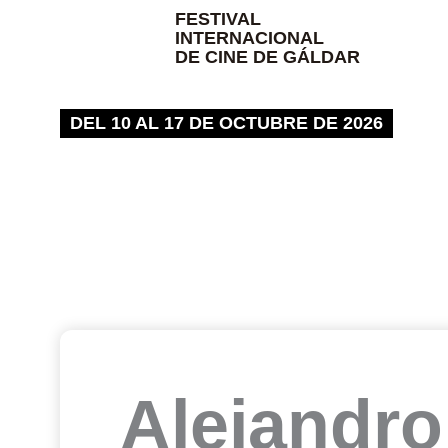
Ir
FESTIVAL
INTERNACIONAL
al
DE CINE DE GÁLDAR
contenido
DEL 10 AL 17 DE OCTUBRE DE 2026
Alejandro