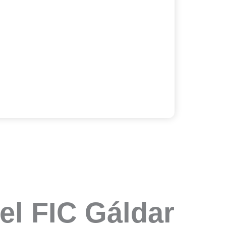
el FIC Gáldar