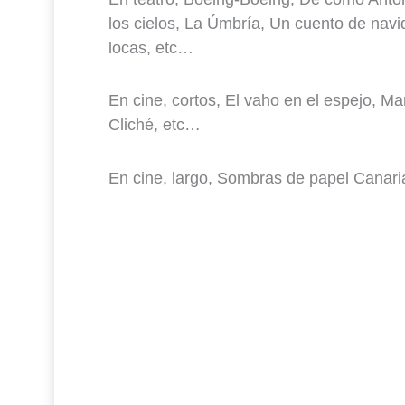
los cielos, La Úmbría, Un cuento de navi
locas, etc…
En cine, cortos, El vaho en el espejo, 
Cliché, etc…
En cine, largo, Sombras de papel Canaria