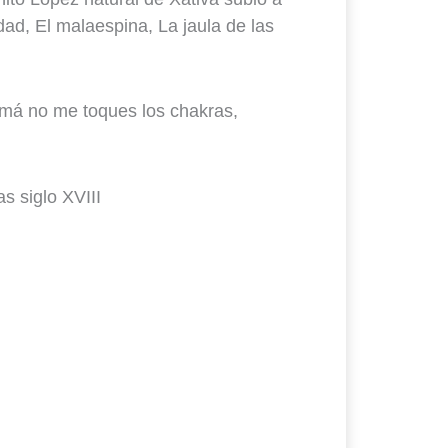
dad, El malaespina, La jaula de las
Mamá no me toques los chakras,
s siglo XVIII