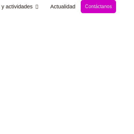
Abrir Secciones y actividades
 y actividades
Actualidad
Contáctanos