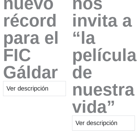
nuevo
nos
récord
invita a
para el
“la
FIC
película
Gáldar
de
nuestra
Ver descripción
vida”
Ver descripción