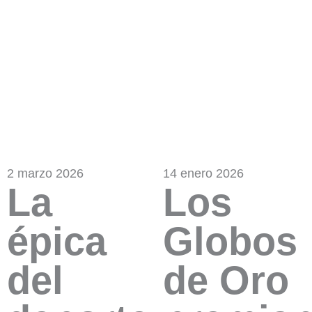
2 marzo 2026
14 enero 2026
La
Los
épica
Globos
del
de Oro