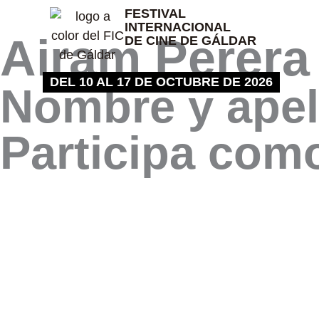
Ir
FESTIVAL
INTERNACIONAL
al
Airam Perera
DE CINE DE GÁLDAR
contenido
DEL 10 AL 17 DE OCTUBRE DE 2026
Nombre y apel
Participa com