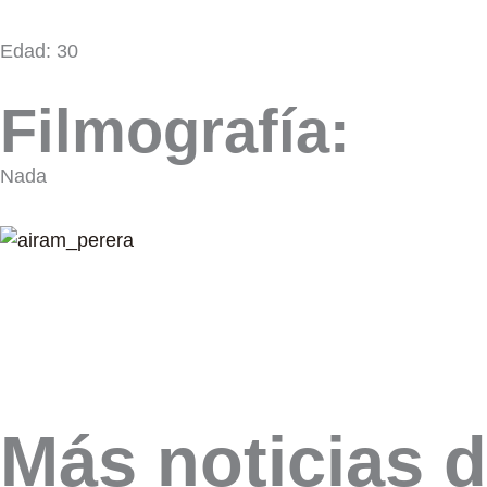
Edad: 30
Filmografía:
Nada
Más noticias d