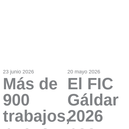
23 junio 2026
20 mayo 2026
Más de
El FIC
900
Gáldar
trabajos,
2026