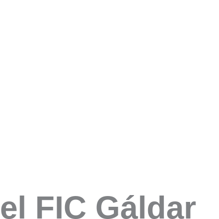
el FIC Gáldar