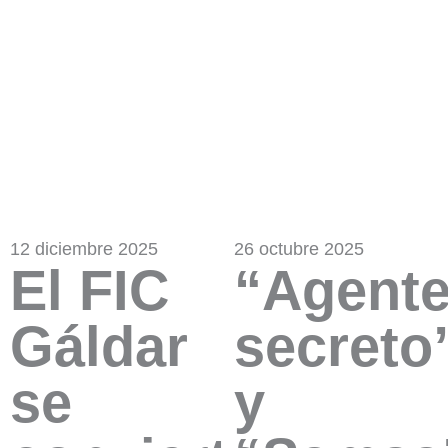
12 diciembre 2025
26 octubre 2025
El FIC
“Agent
Gáldar
secreto
se
y