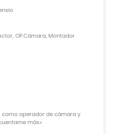
ensio
, Actor, OP.Cámara, Montador
ess como operador de cámara y
 «cuentame más»