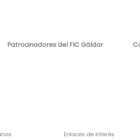
Patrocinadores del FIC Gáldar​
Co
anos
Enlaces de interés