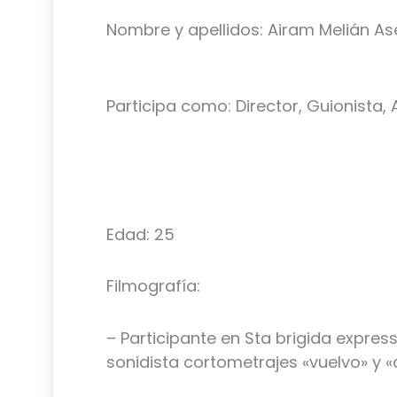
Nombre y apellidos: Airam Melián As
Participa como: Director, Guionista
Edad: 25
Filmografía:
– Participante en Sta brigida expr
sonidista cortometrajes «vuelvo» y