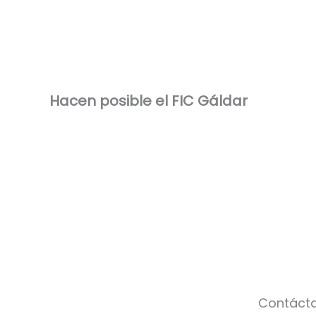
Hacen posible el FIC Gáldar
Contáct