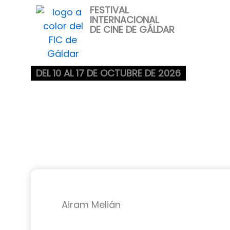
Ir
FESTIVAL
INTERNACIONAL
al
DE CINE DE GÁLDAR
contenido
DEL 10 AL 17 DE OCTUBRE DE 2026
Airam Melián