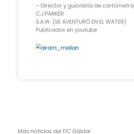
– Director y guionista de cortometra
C.J.PARKER
S.A.W. (SE AVENTURÓ EN EL WATER)
Publicados en youtube
Más noticias del FIC Gáldar