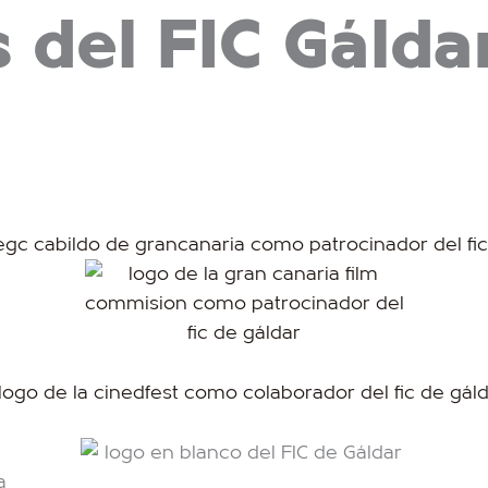
 del FIC Gálda
a