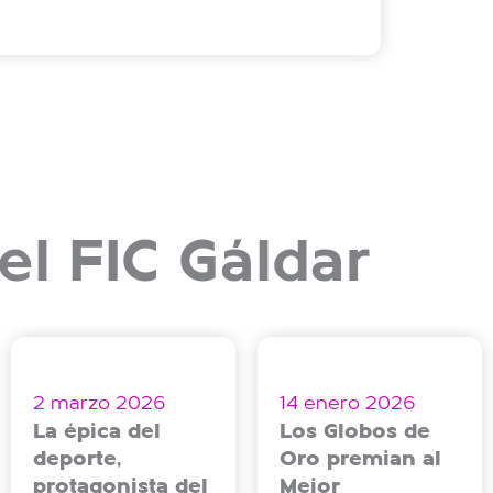
el FIC Gáldar
2 marzo 2026
14 enero 2026
La épica del
Los Globos de
deporte,
Oro premian al
protagonista del
Mejor