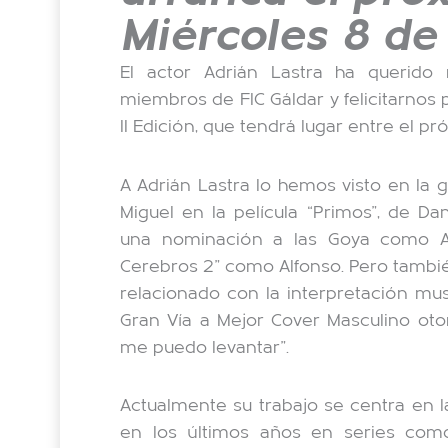
Miércoles 8 de
El actor Adrián Lastra ha querido
miembros de FIC Gáldar y felicitarnos 
II Edición, que tendrá lugar entre el pr
A Adrián Lastra lo hemos visto en la 
Miguel en la película “Primos”, de Da
una nominación a las Goya como Ac
Cerebros 2” como Alfonso. Pero tambi
relacionado con la interpretación mu
Gran Vía a Mejor Cover Masculino oto
me puedo levantar”.
Actualmente su trabajo se centra en l
en los últimos años en series como