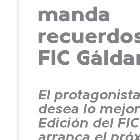
manda
recuerdos
FIC Gálda
El protagonist
desea lo mejor 
Edición del FIC
arranca el pró