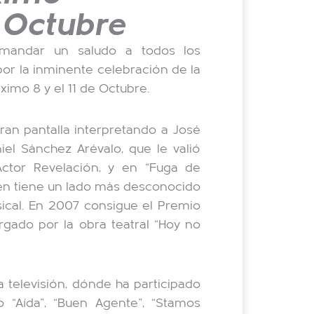
 Octubre
 mandar un saludo a todos los
por la inminente celebración de la
óximo 8 y el 11 de Octubre.
gran pantalla interpretando a José
niel Sánchez Arévalo, que le valió
tor Revelación, y en “Fuga de
én tiene un lado más desconocido
sical. En 2007 consigue el Premio
rgado por la obra teatral “Hoy no
a televisión, dónde ha participado
 “Aída”, “Buen Agente”, “Stamos