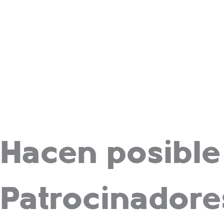
Hacen posible 
Patrocinadores