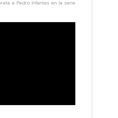
reta a Pedro Infantes en la serie