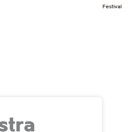
Abri
Festival
stra