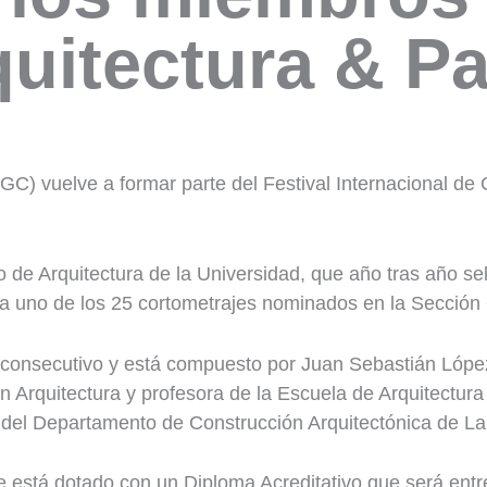
quitectura & Pa
 vuelve a formar parte del Festival Internacional de Ci
de Arquitectura de la Universidad, que año tras año s
a uno de los 25 cortometrajes nominados en la Sección O
consecutivo y está compuesto por Juan Sebastián López G
n Arquitectura y profesora de la Escuela de Arquitectu
r del Departamento de Construcción Arquitectónica de 
e está dotado con un Diploma Acreditativo que será entr