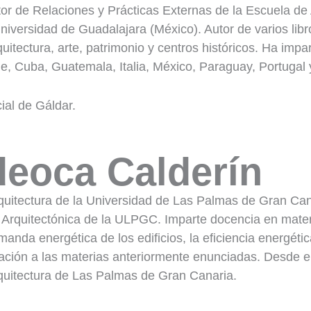
or de Relaciones y Prácticas Externas de la Escuela de
Universidad de Guadalajara (México). Autor de varios libr
uitectura, arte, patrimonio y centros históricos. Ha imp
e, Cuba, Guatemala, Italia, México, Paraguay, Portugal
cial de Gáldar.
eoca Calderín
rquitectura de la Universidad de Las Palmas de Gran C
rquitectónica de la ULPGC. Imparte docencia en materia
manda energética de los edificios, la eficiencia energéti
elación a las materias anteriormente enunciadas. Desde 
quitectura de Las Palmas de Gran Canaria.