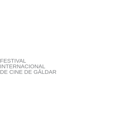
Ir
al
contenido
FESTIVAL
INTERNACIONAL
DE CINE DE GÁLDAR