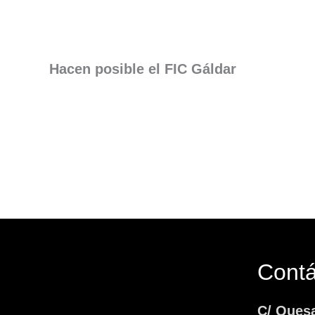
Hacen posible el FIC Gáldar
Cont
C/ Ques