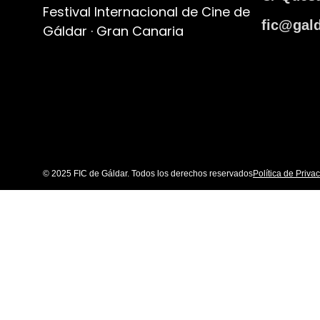
Festival Internacional de Cine de
fic@gald
Gáldar · Gran Canaria
© 2025 FIC de Gáldar. Todos los derechos reservados
Política de Priva