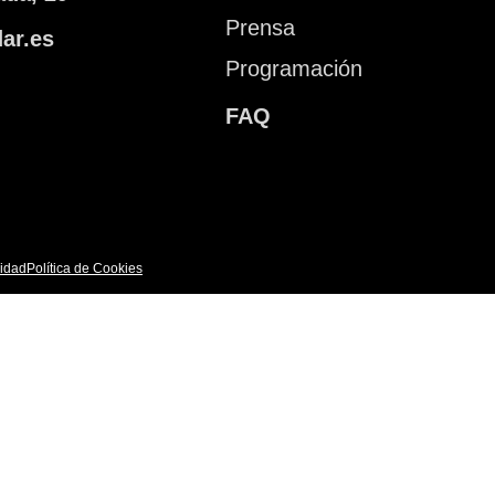
Prensa
ar.es
Programación
FAQ
cidad
Política de Cookies