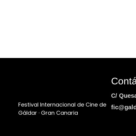
Cont
C/ Ques
Festival Internacional de Cine de
fic@gald
Gáldar · Gran Canaria