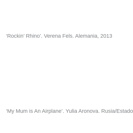
‘Rockin’ Rhino’. Verena Fels. Alemania, 2013
‘My Mum is An Airplane’. Yulia Aronova. Rusia/Estad