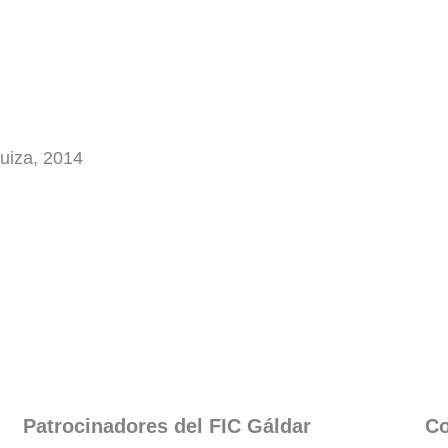
Suiza, 2014
Patrocinadores del FIC Gáldar​
Co