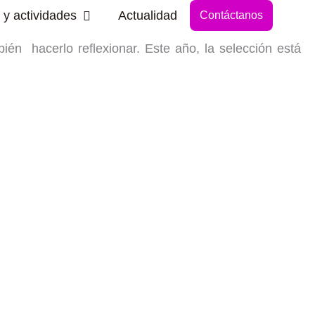
Abrir Secciones y actividades
 y actividades
Actualidad
Contáctanos
bién hacerlo reflexionar. Este año, la selección está