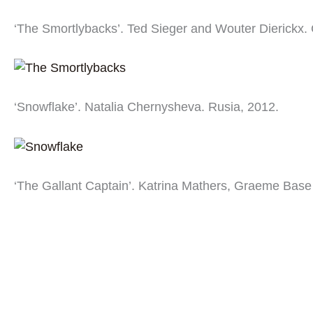
‘The Smortlybacks’. Ted Sieger and Wouter Dierickx.
‘Snowflake’. Natalia Chernysheva. Rusia, 2012.
‘The Gallant Captain’. Katrina Mathers, Graeme Base a