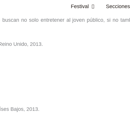
Abrir Festival
Festival
Secciones
 buscan no solo entretener al joven público, si no tam
 Reino Unido, 2013.
íses Bajos, 2013.