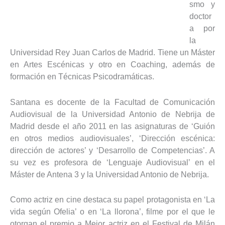
smo y
doctor
a por
la
Universidad Rey Juan Carlos de Madrid. Tiene un Máster
en Artes Escénicas y otro en Coaching, además de
formación en Técnicas Psicodramáticas.
Santana es docente de la Facultad de Comunicación
Audiovisual de la Universidad Antonio de Nebrija de
Madrid desde el año 2011 en las asignaturas de ‘Guión
en otros medios audiovisuales’, ‘Dirección escénica:
dirección de actores’ y ‘Desarrollo de Competencias’. A
su vez es profesora de ‘Lenguaje Audiovisual’ en el
Máster de Antena 3 y la Universidad Antonio de Nebrija.
Como actriz en cine destaca su papel protagonista en ‘La
vida según Ofelia’ o en ‘La llorona’, filme por el que le
otorgan el premio a Mejor actriz en el Festival de Milán