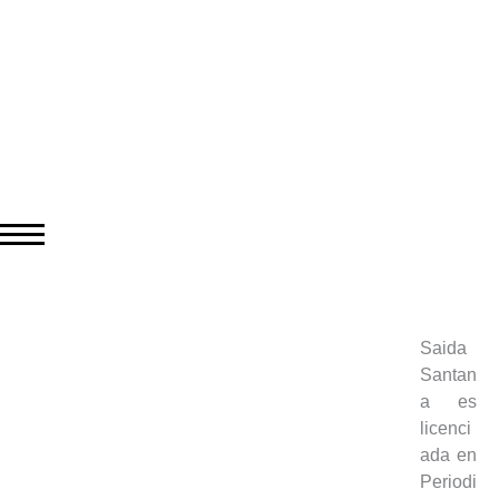
Saida
Santan
a es
licenci
ada en
Periodi