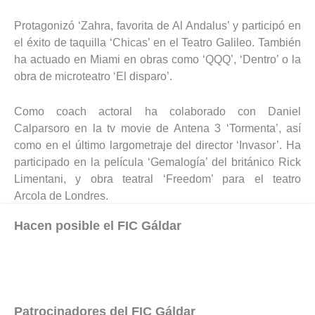
Protagonizó ‘Zahra, favorita de Al Andalus’ y participó en
el éxito de taquilla ‘Chicas’ en el Teatro Galileo. También
ha actuado en Miami en obras como ‘QQQ’, ‘Dentro’ o la
obra de microteatro ‘El disparo’.
Como coach actoral ha colaborado con Daniel
Calparsoro en la tv movie de Antena 3 ‘Tormenta’, así
como en el último largometraje del director ‘Invasor’. Ha
participado en la película ‘Gemalogía’ del británico Rick
Limentani, y obra teatral ‘Freedom’ para el teatro
Arcola de Londres.
Hacen posible el FIC Gáldar
Patrocinadores del FIC Gáldar