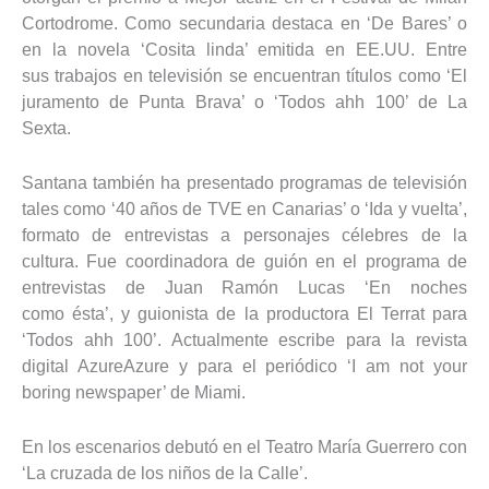
Cortodrome. Como secundaria destaca en ‘De Bares’ o
en la novela ‘Cosita linda’ emitida en EE.UU. Entre
sus trabajos en televisión se encuentran títulos como ‘El
juramento de Punta Brava’ o ‘Todos ahh 100’ de La
Sexta.
Santana también ha presentado programas de televisión
tales como ‘40 años de TVE en Canarias’ o ‘Ida y vuelta’,
formato de entrevistas a personajes célebres de la
cultura. Fue coordinadora de guión en el programa de
entrevistas de Juan Ramón Lucas ‘En noches
como ésta’, y guionista de la productora El Terrat para
‘Todos ahh 100’. Actualmente escribe para la revista
digital AzureAzure y para el periódico ‘I am not your
boring newspaper’ de Miami.
En los escenarios debutó en el Teatro María Guerrero con
‘La cruzada de los niños de la Calle’.