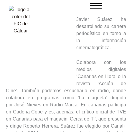
Ir
al
contenido
Javier Suárez ha
desarrollado su carrera
periodística en torno a
la información
cinematográfica.
Colabora con los
medios digitales
‘Canarias en Hora’ o la
revista ‘Acción de
Cine’. También podemos escucharlo en radio, donde
colabora en programas como ‘La claqueta’ dirigido
por José Nieves en Radio Marca. En canarias participa
en Cadena Cope y es, además, el crítico oficial de TVE
en Canarias para el magacín ‘Cerca de Ti’, que presenta
y dirige Roberto Herrera. Suárez fue elegido por Canal+