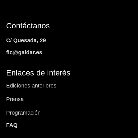
Contáctanos
C/ Quesada, 29
fic@galdar.es
Enlaces de interés
Ediciones anteriores
Prensa
Programación
FAQ