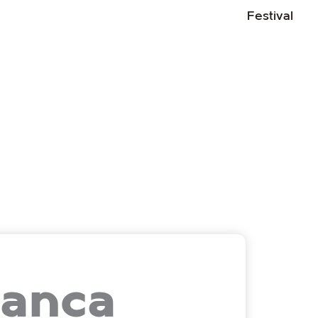
Abri
Festival
ranca