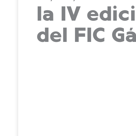
la IV edic
del FIC G