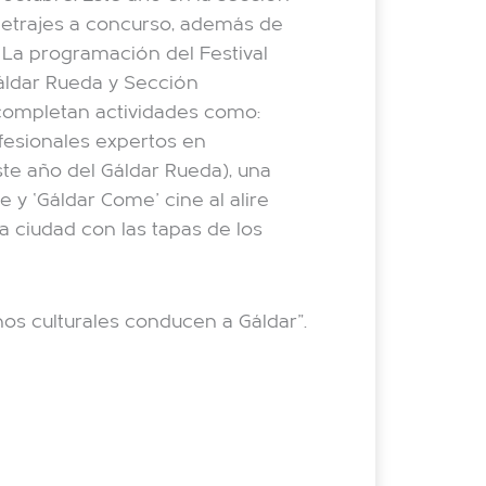
ometrajes a concurso, además de
 La programación del Festival
Gáldar Rueda y Sección
 completan actividades como:
ofesionales expertos en
te año del Gáldar Rueda), una
e y ‘Gáldar Come’ cine al alire
a ciudad con las tapas de los
os culturales conducen a Gáldar”.