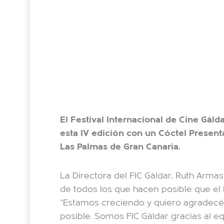
El Festival Internacional de Cine Gá
esta IV edición con un Cóctel Present
Las Palmas de Gran Canaria.
La Directora del FIC Gáldar, Ruth Arma
de todos los que hacen posible que el 
“Estamos creciendo y quiero agradecér
posible. Somos FIC Gáldar gracias al e