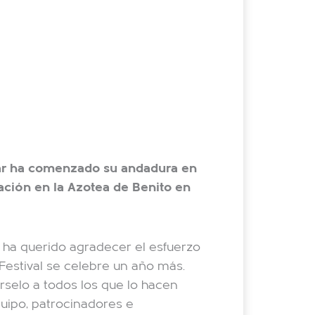
ldar ha comenzado su andadura en
ación en la Azotea de Benito en
s ha querido agradecer el esfuerzo
Festival se celebre un año más.
selo a todos los que lo hacen
quipo, patrocinadores e