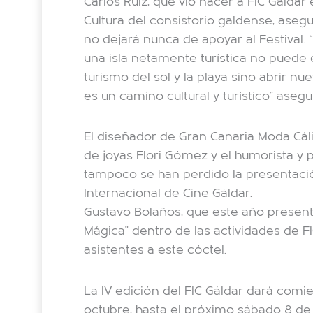
Carlos Ruiz, que vio nacer a FIC Gálda
Cultura del consistorio galdense, aseg
no dejará nunca de apoyar al Festival. “
una isla netamente turística no puede e
turismo del sol y la playa sino abrir nu
es un camino cultural y turístico” aseg
El diseñador de Gran Canaria Moda Cál
de joyas Flori Gómez y el humorista y 
tampoco se han perdido la presentación
Internacional de Cine Gáldar.
Gustavo Bolaños, que este año presenta
Mágica” dentro de las actividades de FI
asistentes a este cóctel.
La IV edición del FIC Gáldar dará co
octubre, hasta el próximo sábado 8 de 