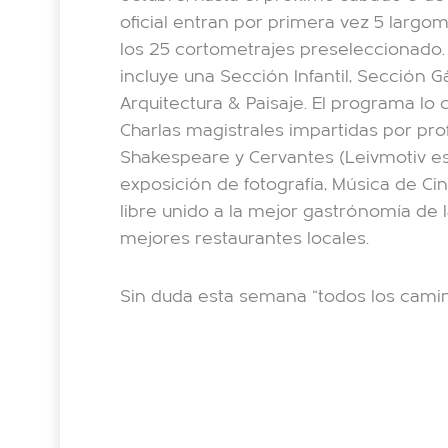
oficial entran por primera vez 5 larg
los 25 cortometrajes preseleccionado.
incluye una Sección Infantil, Sección 
Arquitectura & Paisaje. El programa lo
Charlas magistrales impartidas por pr
Shakespeare y Cervantes (Leivmotiv es
exposición de fotografía, Música de Cin
libre unido a la mejor gastrónomía de l
mejores restaurantes locales.
Sin duda esta semana “todos los camin