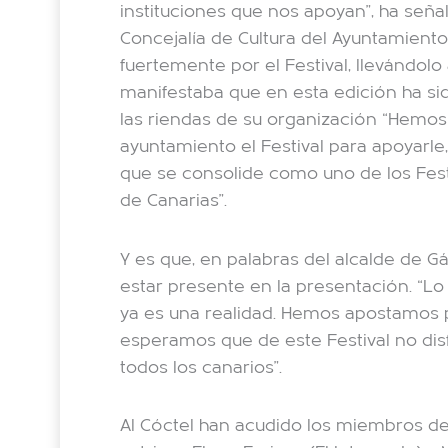
instituciones que nos apoyan”, ha seña
Concejalía de Cultura del Ayuntamient
fuertemente por el Festival, llevándolo
manifestaba que en esta edición ha si
las riendas de su organización “Hemos
ayuntamiento el Festival para apoyarle
que se consolide como uno de los Fes
de Canarias”.
Y es que, en palabras del alcalde de G
estar presente en la presentación. “L
ya es una realidad. Hemos apostamos po
esperamos que de este Festival no disf
todos los canarios”.
Al Cóctel han acudido los miembros del 