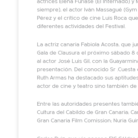
actrices Elena Furiase (El Internado) y
siempre), el actor Iván Massagué (Gym 
Pérez y el crítico de cine Luis Roca qu
diferentes actividades del Festival.
La actriz canaria Fabiola Acosta, que j
Gala de Clausura el próximo sábado 8 
al actor José Luis Gil, con la Guayarm
presentación. Del conocido Sr .Cuesta de
Ruth Armas ha destacado sus aptitude
actor de cine y teatro sino también de 
Entre las autoridades presentes tambi
Cultura del Cabildo de Gran Canaria; Ca
Gran Canaria Film Comission; Nuria Gui