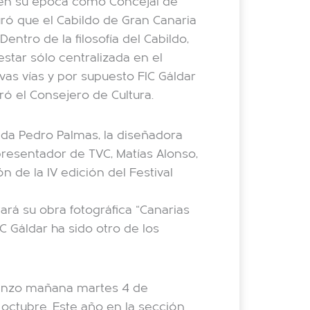
r en su época como Concejal de
uró que el Cabildo de Gran Canaria
Dentro de la filosofía del Cabildo,
star sólo centralizada en el
evas vías y por supuesto FIC Gáldar
uró el Consejero de Cultura.
ida Pedro Palmas, la diseñadora
presentador de TVC, Matías Alonso,
 de la IV edición del Festival
rá su obra fotográfica “Canarias
C Gáldar ha sido otro de los
mienzo mañana martes 4 de
octubre. Este año en la sección