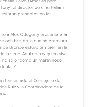
 Michelle Calvó (Amar es para
Tony) el director de cine Haliam
e estarán presentes en las
unto a Alex Odogerty presentará la
de octubre, en la que se premiará
ina de Bronce estuvo también en la
 la serie ‘Aquí no hay quien viva’,
s no sólo “como un maravilloso
doblaje”.
én han estado el Consejero de
rlos Ruiz y la Coordinadora de la
nnot.