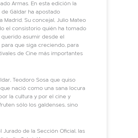
lado Armas. En esta edición la
o de Gáldar ha apostado
 a Madrid. Su concejal, Julio Mateo
do el consistorio quién ha tomado
 querido asumir desde el
, para que siga creciendo, para
tivales de Cine más importantes
áldar, Teodoro Sosa que quiso
o que nació como una sana locura
r la cultura y por el cine y
ruten sólo los galdenses, sino
Jurado de la Sección Oficial, las