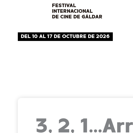
Ir
FESTIVAL
INTERNACIONAL
al
DE CINE DE GÁLDAR
contenido
DEL 10 AL 17 DE OCTUBRE DE 2026
3, 2, 1…Ar